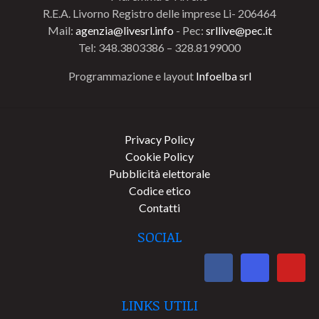
R.E.A. Livorno Registro delle imprese Li- 206464
Mail:
agenzia@livesrl.info
- Pec:
srllive@pec.it
Tel: 348.3803386 – 328.8199000
Programmazione e layout
Infoelba srl
Privacy Policy
Cookie Policy
Pubblicità elettorale
Codice etico
Contatti
SOCIAL
LINKS UTILI