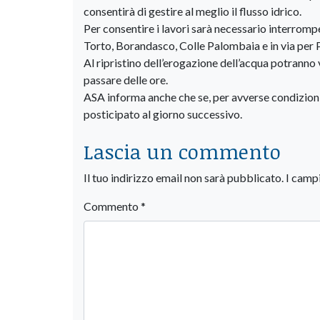
consentirà di gestire al meglio il flusso idrico.
Per consentire i lavori sarà necessario interrompe
Torto, Borandasco, Colle Palombaia e in via per P
Al ripristino dell’erogazione dell’acqua potranno
passare delle ore.
ASA informa anche che se, per avverse condizioni
posticipato al giorno successivo.
Lascia un commento
Il tuo indirizzo email non sarà pubblicato.
I camp
Commento
*