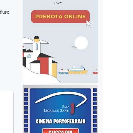
hiuso