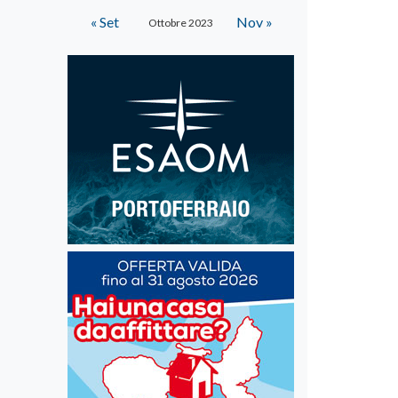
« Set
Nov »
Ottobre 2023