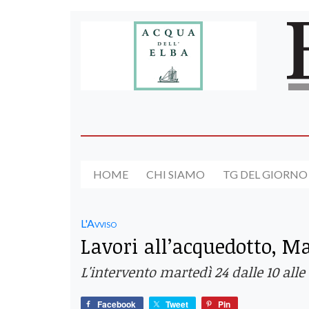
HOME
CHI SIAMO
TG DEL GIORNO
L'Avviso
Lavori all’acquedotto, 
L'intervento martedì 24 dalle 10 alle
Facebook
Tweet
Pin