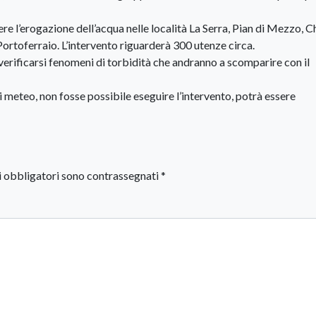
re l’erogazione dell’acqua nelle località L
a Serra, Pian di Mezzo, C
ortoferraio. L’intervento riguarderà 300 utenze circa.
 verificarsi fenomeni di torbidità che andranno a scomparire con il
 meteo, non fosse possibile eseguire l’intervento, potrà essere
i obbligatori sono contrassegnati
*