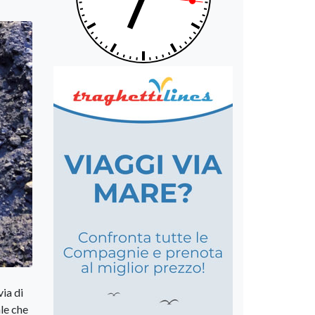
via di
ale che