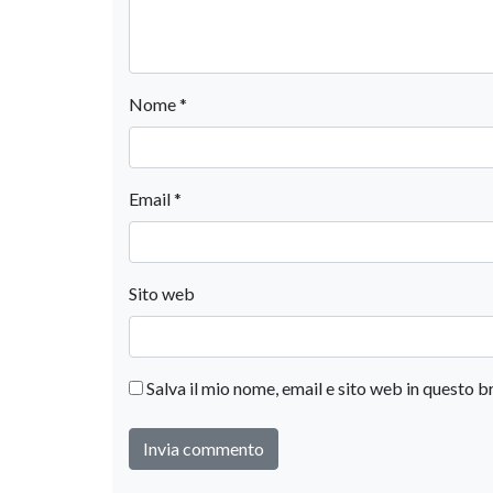
Nome
*
Email
*
Sito web
Salva il mio nome, email e sito web in questo