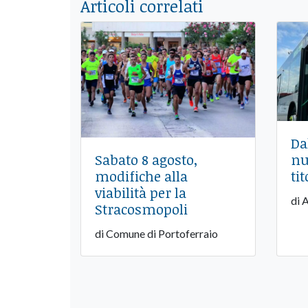
Articoli correlati
Da
nu
Sabato 8 agosto,
tit
modifiche alla
viabilità per la
di 
Stracosmopoli
di Comune di Portoferraio