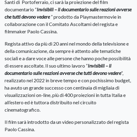
Santi di Portoferraio, ci sarà la proiezione del film
documentario “
Invisibili – il documentario sulle reazioni avverse
che tutti devono vedere
” prodotto da Playmastermovie in
collaborazione con il Comitato Ascoltami del regista e
filmmaker Paolo Cassina.
Regista attivo da più di 20 anni nel mondo della televisione e
della comunicazione, da sempre è attento alle tematiche
sociali e a dare voce alle persone che hanno poche possibilità
di essere ascoltate. Il suo ultimo lavoro “
Invisibili – il
documentario sulle reazioni avverse che tutti devono vedere
“,
realizzato nel 2022 in breve tempo e con pochissimo budget,
ha avuto un grande successo con centinaia di migliaia di
visualizzazioni on-line, più di 400 proiezioni in tutta Italia e
all’estero ed è tuttora distribuito nel circuito
cinematografico.
Il film sarà introdotto da un video personalizzato del regista
Paolo Cassina.