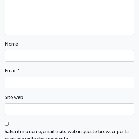
Nome
*
Email
*
Sito web
Salva il mio nome, email e sito web in questo browser per la
prossima volta che commento.