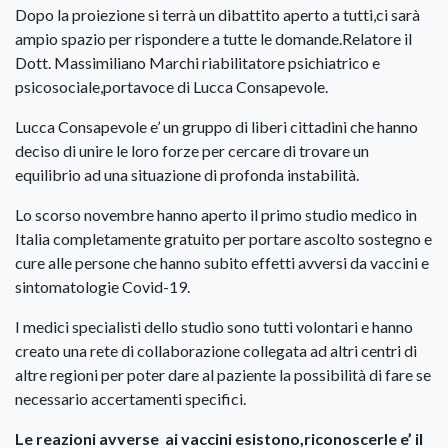
Dopo la proiezione si terrà un dibattito aperto a tutti,ci sarà
ampio spazio per rispondere a tutte le domande.Relatore il
Dott. Massimiliano Marchi riabilitatore psichiatrico e
psicosociale,portavoce di Lucca Consapevole.
Lucca Consapevole e’ un gruppo di liberi cittadini che hanno
deciso di unire le loro forze per cercare di trovare un
equilibrio ad una situazione di profonda instabilità.
Lo scorso novembre hanno aperto il primo studio medico in
Italia completamente gratuito per portare ascolto sostegno e
cure alle persone che hanno subito effetti avversi da vaccini e
sintomatologie Covid-19.
I medici specialisti dello studio sono tutti volontari e hanno
creato una rete di collaborazione collegata ad altri centri di
altre regioni per poter dare al paziente la possibilità di fare se
necessario accertamenti specifici.
Le reazioni avverse ai vaccini esistono,riconoscerle e’ il