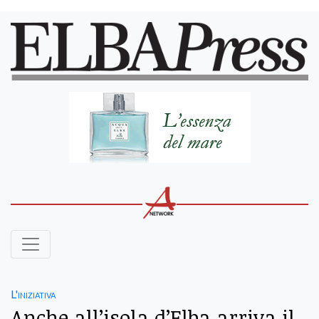
L'iniziativa
Anche all’isola d’Elba arriva il