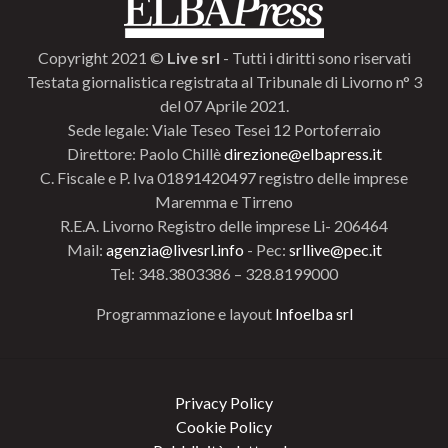
Copyright 2021 ©
Live srl
- Tutti i diritti sono riservati
Testata giornalistica registrata al Tribunale di Livorno n° 3
del 07 Aprile 2021.
Sede legale: Viale Teseo Tesei 12 Portoferraio
Direttore: Paolo Chillè
direzione@elbapress.it
C. Fiscale e P. Iva 01891420497 registro delle imprese
Maremma e Tirreno
R.E.A. Livorno Registro delle imprese Li- 206464
Mail:
agenzia@livesrl.info
- Pec:
srllive@pec.it
Tel: 348.3803386 – 328.8199000
Programmazione e layout
Infoelba srl
Privacy Policy
Cookie Policy