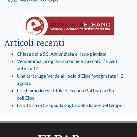
© 2026 Powered by Open-Meteo
Articoli recenti
Chiesa della S.S. Annunziata e il suo pianista
Vendemmia, programmazione e mercato: “Eventi
anticipati”
Una tartaruga Verde all’Isola d’Elba fotografata il 2
agosto
Il richiamo irresistibile di Franco Battiato a Rio
nell’Elba
La pittura di Orsi, sulla soglia della luce e del tempo