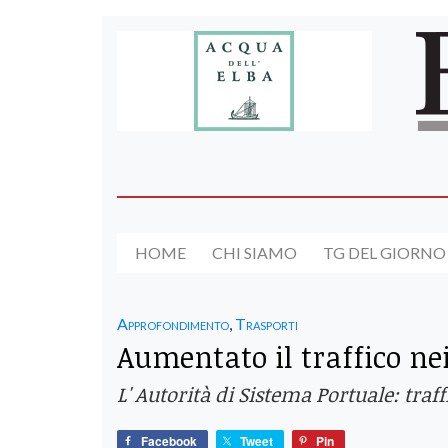
HOME
CHI SIAMO
TG DEL GIORNO
Approfondimento
,
Trasporti
Aumentato il traffico ne
L' Autorità di Sistema Portuale: traf
Facebook
Tweet
Pin