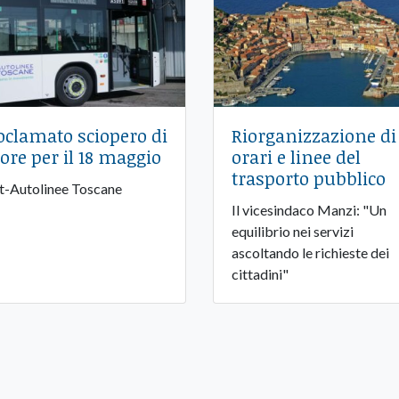
oclamato sciopero di
Riorganizzazione di
 ore per il 18 maggio
orari e linee del
trasporto pubblico
at-Autolinee Toscane
Il vicesindaco Manzi: "Un
equilibrio nei servizi
ascoltando le richieste dei
cittadini"