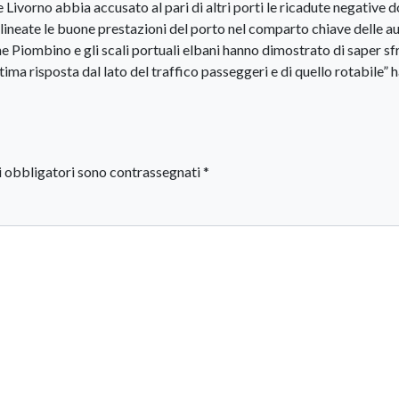
 Livorno abbia accusato al pari di altri porti le ricadute negative 
ineate le buone prestazioni del porto nel comparto chiave delle a
he Piombino e gli scali portuali elbani hanno dimostrato di saper sf
tima risposta dal lato del traffico passeggeri e di quello rotabile” 
i obbligatori sono contrassegnati
*