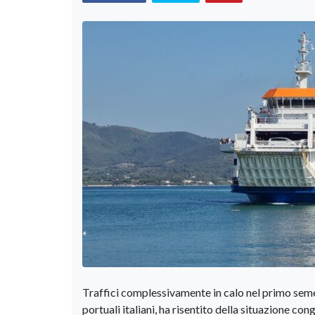
Traffici complessivamente in calo nel primo semestr
portuali italiani, ha risentito della situazione c