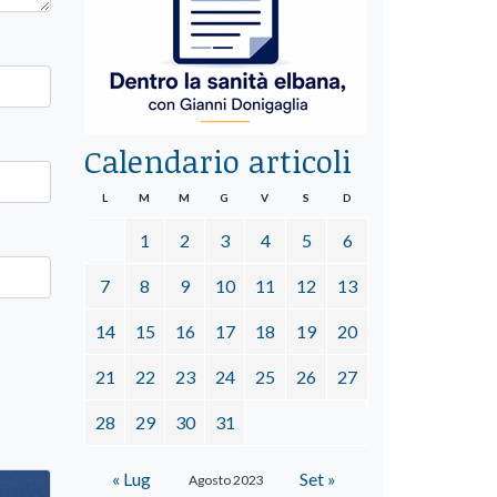
Calendario articoli
L
M
M
G
V
S
D
1
2
3
4
5
6
7
8
9
10
11
12
13
14
15
16
17
18
19
20
21
22
23
24
25
26
27
28
29
30
31
« Lug
Set »
Agosto 2023