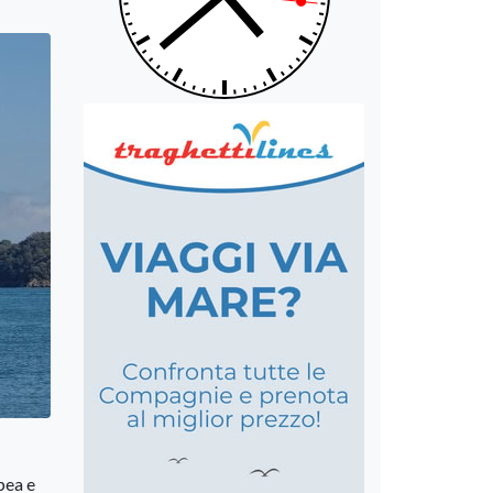
pea e