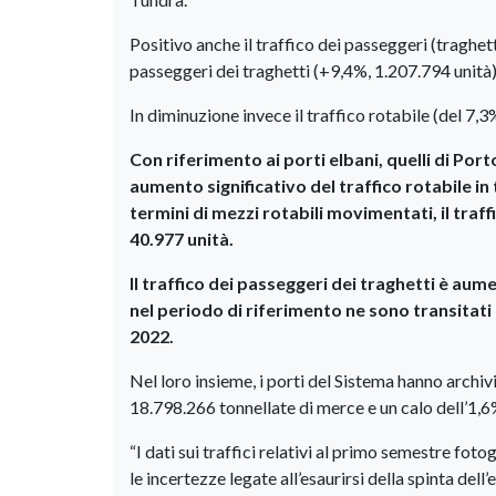
Positivo anche il traffico dei passeggeri (traghett
passeggeri dei traghetti (+9,4%, 1.207.794 unità) 
In diminuzione invece il traffico rotabile (del 7,3
Con riferimento ai porti elbani, quelli di Po
aumento significativo del traffico rotabile in
termini di mezzi rotabili movimentati, il traf
40.977 unità.
Il traffico dei passeggeri dei traghetti è aume
nel periodo di riferimento ne sono transitat
2022.
Nel loro insieme, i porti del Sistema hanno arch
18.798.266 tonnellate di merce e un calo dell’1,
“I dati sui traffici relativi al primo semestre fot
le incertezze legate all’esaurirsi della spinta de