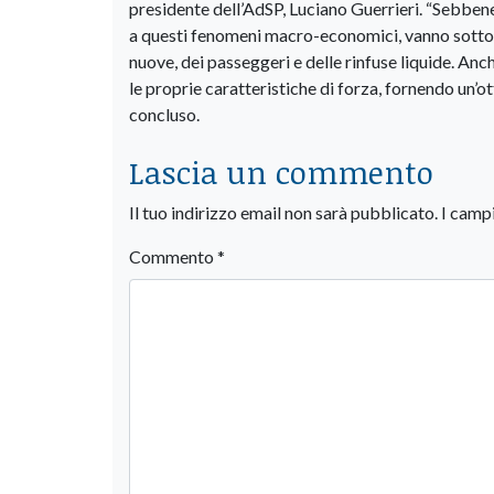
presidente dell’AdSP, Luciano Guerrieri. “Sebbene
a questi fenomeni macro-economici, vanno sottol
nuove, dei passeggeri e delle rinfuse liquide. Anc
le proprie caratteristiche di forza, fornendo un’ot
concluso.
Lascia un commento
Il tuo indirizzo email non sarà pubblicato.
I camp
Commento
*