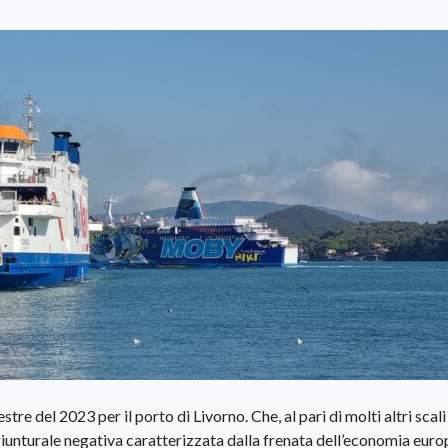
e del 2023 per il porto di Livorno. Che, al pari di molti altri scali
ongiunturale negativa caratterizzata dalla frenata dell’economia euro