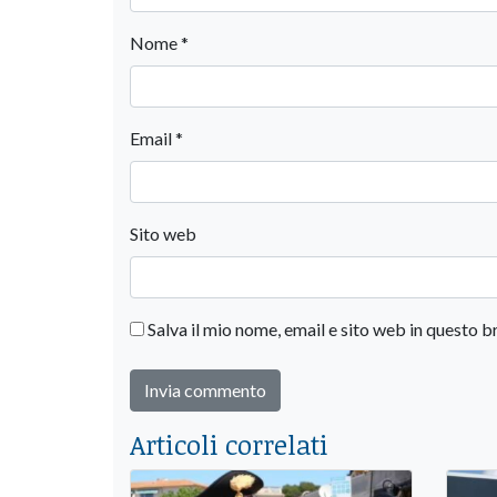
Nome
*
Email
*
Sito web
Salva il mio nome, email e sito web in questo
Articoli correlati