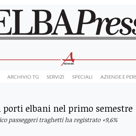
ARCHIVIO TG
SERVIZI
SPECIALI
AZIENDE E PE
i porti elbani nel primo semestre
fico passeggeri traghetti ha registrato +9,6%