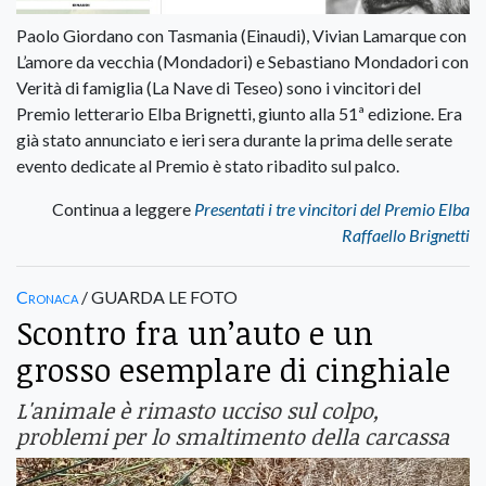
Paolo Giordano con Tasmania (Einaudi), Vivian Lamarque con
L’amore da vecchia (Mondadori) e Sebastiano Mondadori con
Verità di famiglia (La Nave di Teseo) sono i vincitori del
Premio letterario Elba Brignetti, giunto alla 51ª edizione. Era
già stato annunciato e ieri sera durante la prima delle serate
evento dedicate al Premio è stato ribadito sul palco.
Continua a leggere
Presentati i tre vincitori del Premio Elba
Raffaello Brignetti
Cronaca
/ GUARDA LE FOTO
Scontro fra un’auto e un
grosso esemplare di cinghiale
L'animale è rimasto ucciso sul colpo,
problemi per lo smaltimento della carcassa