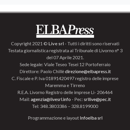
Copyright 2021 ©
Live srl
- Tutti i diritti sono riservati
Testata giornalistica registrata al Tribunale di Livorno n° 3
del 07 Aprile 2021.
Sede legale: Viale Teseo Tesei 12 Portoferraio
Direttore: Paolo Chillè
direzione@elbapress.it
C. Fiscale e P. Iva 01891420497 registro delle imprese
Maremma e Tirreno
R.E.A. Livorno Registro delle imprese Li- 206464
Mail:
agenzia@livesrl.info
- Pec:
srllive@pec.it
Tel: 348.3803386 – 328.8199000
Programmazione e layout
Infoelba srl