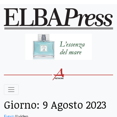
Giorno:
9 Agosto 2023
Eventi
Il video