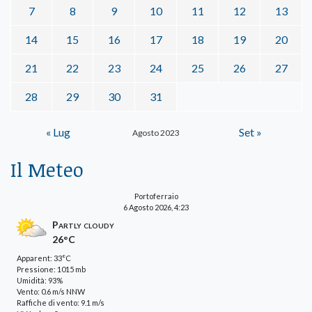
7
8
9
10
11
12
13
14
15
16
17
18
19
20
21
22
23
24
25
26
27
28
29
30
31
« Lug
Set »
Agosto 2023
Il Meteo
Portoferraio
6 Agosto 2026, 4:23
Partly cloudy
26°C
Apparent: 33°C
Pressione: 1015 mb
Umidità: 93%
Vento: 0.6 m/s NNW
Raffiche di vento: 9.1 m/s