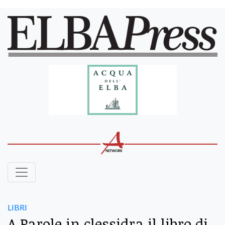
LIBRI
A Parole in clessidra il libro di