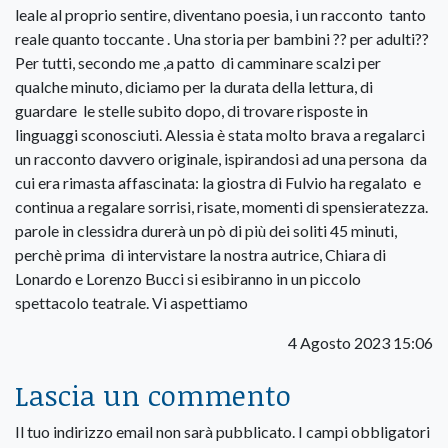
leale al proprio sentire, diventano poesia, i un racconto tanto
reale quanto toccante . Una storia per bambini ?? per adulti??
Per tutti, secondo me ,a patto di camminare scalzi per
qualche minuto, diciamo per la durata della lettura, di
guardare le stelle subito dopo, di trovare risposte in
linguaggi sconosciuti. Alessia è stata molto brava a regalarci
un racconto davvero originale, ispirandosi ad una persona da
cui era rimasta affascinata: la giostra di Fulvio ha regalato e
continua a regalare sorrisi, risate, momenti di spensieratezza.
parole in clessidra durerà un pò di più dei soliti 45 minuti,
perchè prima di intervistare la nostra autrice, Chiara di
Lonardo e Lorenzo Bucci si esibiranno in un piccolo
spettacolo teatrale. Vi aspettiamo
4 Agosto 2023 15:06
Lascia un commento
Il tuo indirizzo email non sarà pubblicato.
I campi obbligatori