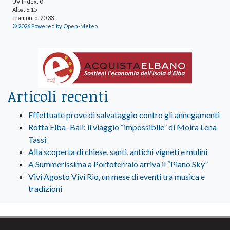
UV-Index: 0
Alba: 6:15
Tramonto: 20:33
© 2026 Powered by Open-Meteo
Articoli recenti
Effettuate prove di salvataggio contro gli annegamenti
Rotta Elba–Bali: il viaggio “impossibile” di Moira Lena
Tassi
Alla scoperta di chiese, santi, antichi vigneti e mulini
A Summerissima a Portoferraio arriva il “Piano Sky”
Vivi Agosto Vivi Rio, un mese di eventi tra musica e
tradizioni