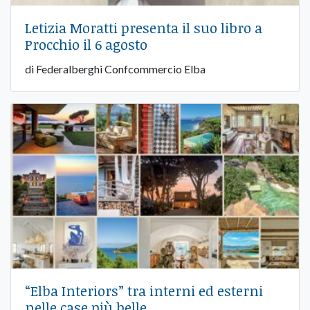
Letizia Moratti presenta il suo libro a
Procchio il 6 agosto
di Federalberghi Confcommercio Elba
“Elba Interiors” tra interni ed esterni
nelle case più belle