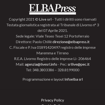
Copyright 2021 ©
Live srl
- Tutti i diritti sono riservati
Testata giornalistica registrata al Tribunale di Livorno n° 3
del 07 Aprile 2021.
Sede legale: Viale Teseo Tesei 12 Portoferraio
Direttore: Paolo Chillè
direzione@elbapress.it
C. Fiscale e P. Iva 01891420497 registro delle imprese
Maremma e Tirreno
R.E.A. Livorno Registro delle imprese Li- 206464
Mail:
agenzia@livesrl.info
- Pec:
srllive@pec.it
Tel: 348.3803386 – 328.8199000
Programmazione e layout
Infoelba srl
Privacy Policy