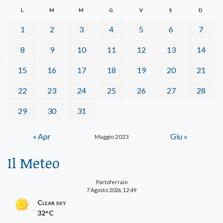
L
M
M
G
V
S
D
1
2
3
4
5
6
7
8
9
10
11
12
13
14
15
16
17
18
19
20
21
22
23
24
25
26
27
28
29
30
31
« Apr
Giu »
Maggio 2023
Il Meteo
Portoferraio
7 Agosto 2026, 12:49
Clear sky
32°C