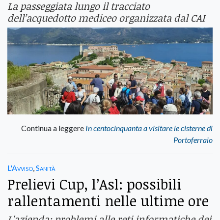
La passeggiata lungo il tracciato
dell’acquedotto mediceo organizzata dal CAI
Continua a leggere
In centocinquanta a visitare le cisterne di
Portoferraio
L'Avviso
,
Sanità
Prelievi Cup, l’Asl: possibili
rallentamenti nelle ultime ore
L'azienda: problemi alle reti informatiche dei