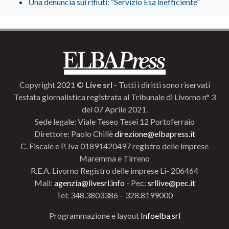
Una denuncia sui rifiuti: “Servizio Esa inefficiente”
Copyright 2021 ©
Live srl
- Tutti i diritti sono riservati
Testata giornalistica registrata al Tribunale di Livorno n° 3
del 07 Aprile 2021.
Sede legale: Viale Teseo Tesei 12 Portoferraio
Direttore: Paolo Chillè
direzione@elbapress.it
C. Fiscale e P. Iva 01891420497 registro delle imprese
Maremma e Tirreno
R.E.A. Livorno Registro delle imprese Li- 206464
Mail:
agenzia@livesrl.info
- Pec:
srllive@pec.it
Tel: 348.3803386 – 328.8199000
Programmazione e layout
Infoelba srl