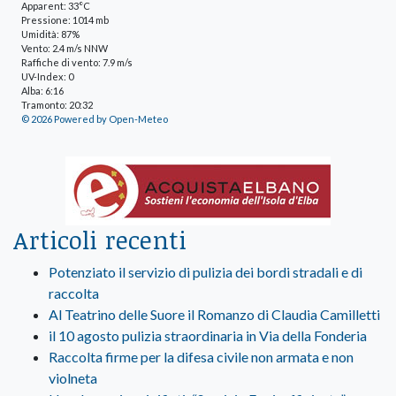
Apparent: 33°C
Pressione: 1014 mb
Umidità: 87%
Vento: 2.4 m/s NNW
Raffiche di vento: 7.9 m/s
UV-Index: 0
Alba: 6:16
Tramonto: 20:32
© 2026 Powered by Open-Meteo
Articoli recenti
Potenziato il servizio di pulizia dei bordi stradali e di
raccolta
Al Teatrino delle Suore il Romanzo di Claudia Camilletti
il 10 agosto pulizia straordinaria in Via della Fonderia
Raccolta firme per la difesa civile non armata e non
violneta