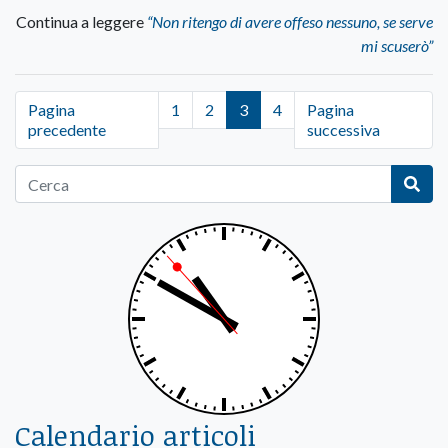
Continua a leggere
“Non ritengo di avere offeso nessuno, se serve
mi scuserò”
Pagina
1
2
3
4
Pagina
precedente
successiva
Calendario articoli