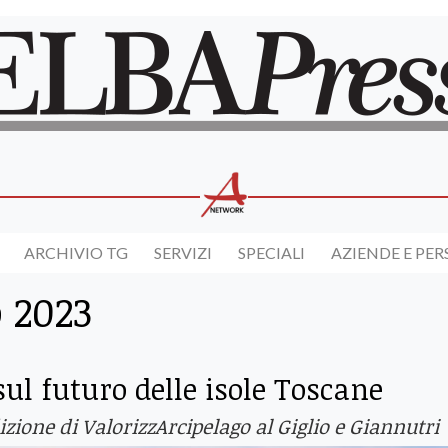
ARCHIVIO TG
SERVIZI
SPECIALI
AZIENDE E PE
 2023
ul futuro delle isole Toscane
dizione di ValorizzArcipelago al Giglio e Giannutri