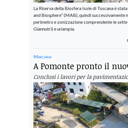
La Riserva della Biosfera Isole di Toscana è st
and Biosphere” (MAB), quindi successivamente nel
perimetro e zonizzazione comprendente le sette 
Giannutri) e un’ampia.
Marciana
A Pomonte pronto il nuov
Conclusi i lavori per la pavimentazio