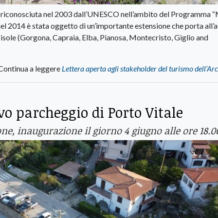
ata riconosciuta nel 2003 dall’UNESCO nell’ambito del Programma 
 2014 è stata oggetto di un’importante estensione che porta all’a
isole (Gorgona, Capraia, Elba, Pianosa, Montecristo, Giglio and
Continua a leggere
Lettera aperta agli stakeholder del turismo dell’Ar
o parcheggio di Porto Vitale
ne, inaugurazione il giorno 4 giugno alle ore 18.0