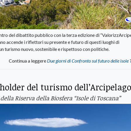
ntro del dibattito pubblico con la terza edizione di “ValorizzArcip
 accende i riflettori su presente e futuro di questi luoghi di
un turismo nuovo, sostenibile e rispettoso con politiche.
Continua a leggere
Due giorni di Confronto sul futuro delle isole
holder del turismo dell’Arcipelag
ella Riserva della Biosfera “Isole di Toscana”