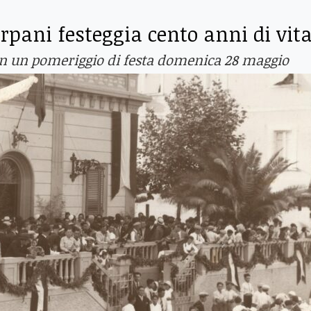
Carpani festeggia cento anni di vit
on un pomeriggio di festa domenica 28 maggio