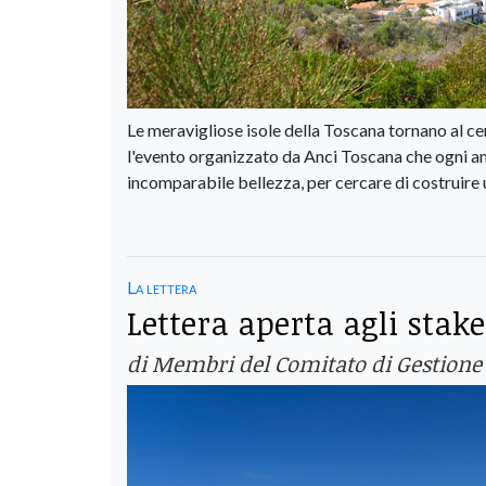
Le meravigliose isole della Toscana tornano al ce
l'evento organizzato da Anci Toscana che ogni anno
incomparabile bellezza, per cercare di costruire 
La lettera
Lettera aperta agli stake
di Membri del Comitato di Gestione d