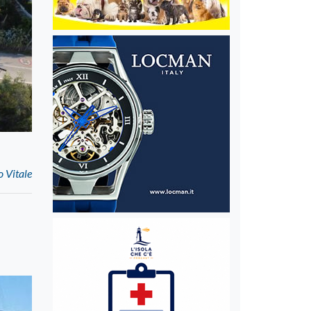
o Vitale