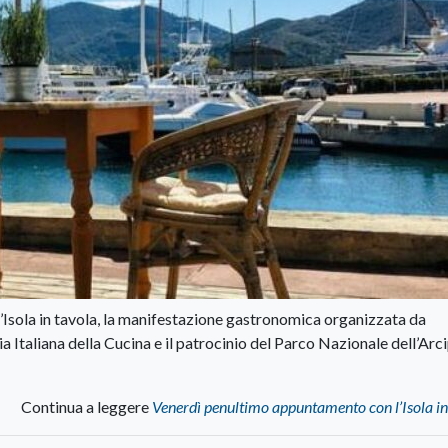
l’Isola in tavola, la manifestazione gastronomica organizzata da
 Italiana della Cucina e il patrocinio del Parco Nazionale dell’Arc
Continua a leggere
Venerdì penultimo appuntamento con l’Isola in