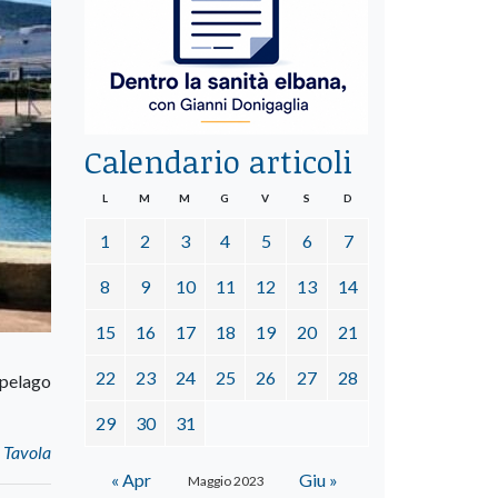
Calendario articoli
L
M
M
G
V
S
D
1
2
3
4
5
6
7
8
9
10
11
12
13
14
15
16
17
18
19
20
21
22
23
24
25
26
27
28
ipelago
29
30
31
 Tavola
« Apr
Giu »
Maggio 2023