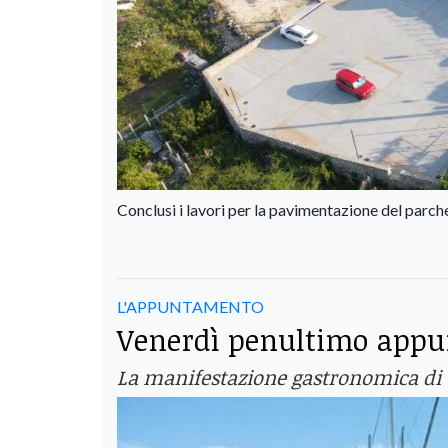
Conclusi i lavori per la pavimentazione del parc
L'APPUNTAMENTO
Venerdì penultimo appun
La manifestazione gastronomica di C