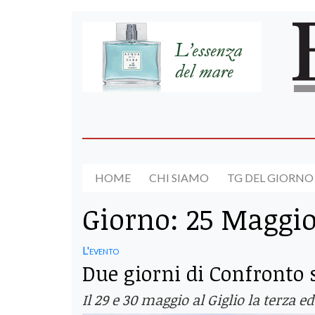
HOME
CHI SIAMO
TG DEL GIORNO
Giorno:
25 Maggio
L'evento
Due giorni di Confronto s
Il 29 e 30 maggio al Giglio la terza e