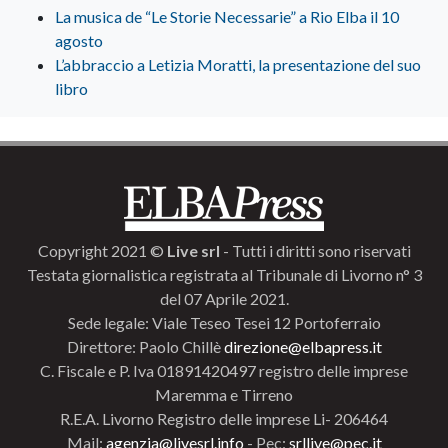
La musica de “Le Storie Necessarie” a Rio Elba il 10
agosto
L’abbraccio a Letizia Moratti, la presentazione del suo
libro
Copyright 2021 ©
Live srl
- Tutti i diritti sono riservati
Testata giornalistica registrata al Tribunale di Livorno n° 3
del 07 Aprile 2021.
Sede legale: Viale Teseo Tesei 12 Portoferraio
Direttore: Paolo Chillè
direzione@elbapress.it
C. Fiscale e P. Iva 01891420497 registro delle imprese
Maremma e Tirreno
R.E.A. Livorno Registro delle imprese Li- 206464
Mail:
agenzia@livesrl.info
- Pec:
srllive@pec.it