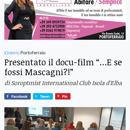
L'evento
Portoferraio
Presentato il docu-film “…E se
fossi Mascagni?!”
di Soroptmist International Club Isola d'Elba
Facebook
Tweet
Pin