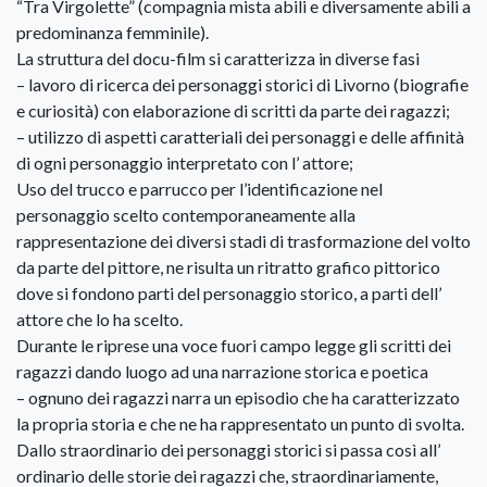
“Tra Virgolette” (compagnia mista abili e diversamente abili a
predominanza femminile).
La struttura del docu-film si caratterizza in diverse fasi
– lavoro di ricerca dei personaggi storici di Livorno (biografie
e curiosità) con elaborazione di scritti da parte dei ragazzi;
– utilizzo di aspetti caratteriali dei personaggi e delle affinità
di ogni personaggio interpretato con l’ attore;
Uso del trucco e parrucco per l’identificazione nel
personaggio scelto contemporaneamente alla
rappresentazione dei diversi stadi di trasformazione del volto
da parte del pittore, ne risulta un ritratto grafico pittorico
dove si fondono parti del personaggio storico, a parti dell’
attore che lo ha scelto.
Durante le riprese una voce fuori campo legge gli scritti dei
ragazzi dando luogo ad una narrazione storica e poetica
– ognuno dei ragazzi narra un episodio che ha caratterizzato
la propria storia e che ne ha rappresentato un punto di svolta.
Dallo straordinario dei personaggi storici si passa così all’
ordinario delle storie dei ragazzi che, straordinariamente,