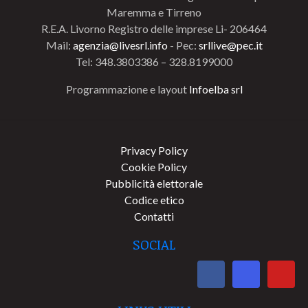
Maremma e Tirreno
R.E.A. Livorno Registro delle imprese Li- 206464
Mail:
agenzia@livesrl.info
- Pec:
srllive@pec.it
Tel: 348.3803386 – 328.8199000
Programmazione e layout
Infoelba srl
Privacy Policy
Cookie Policy
Pubblicità elettorale
Codice etico
Contatti
SOCIAL