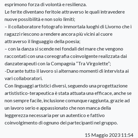
esprimono forza di volontà e resilienza.
Le ferite diventano feritoie attraverso le quali intravedere
nuove possibilità e non solo limiti;
– il collaboratore fotografo immortala luoghi di Livorno che i
ragazzi riescono a rendere ancora più vicini al cuore
attraverso il linguaggio della poesia;
– con la danza si scende nei fondali del mare che vengono
raccontati con una coreografia coinvolgente realizzata dai
danzaterapeuti con la Compagnia “Tra Virgolette”;
-Durante tutto il lavoro si alternano momenti di intervista ai
vari collaboratori.
Con linguaggi artistici diversi, seguendo una progettazione
artististico-terapeutica è stata attuata una efficace, anche se
non sempre facile, inclusione comunque raggiunta, grazie ad
un lavoro serio e appassionato che non manca della
leggerezza necessaria per un autentico e fattivo
coinvolgimento di ognuno dei partecipanti nel gruppo.
15 Maggio 2023 11:54