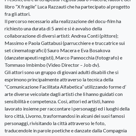
libro “X fragile” Luca Razzauti che ha partecipato al progetto
fra gli attori.
Il percorso necessario alla realizzazione del docu-film ha
richiesto una durata di 5 anni e si è avvalso della
collaborazione di diversi artisti: Andrea Conti (pittore);
Massimo e Paola Gattabusi (parrucchiere e truccatrice sui
set cinematografici) Sauro Macera e Eva Bosakova
(danzaterapeuti registi), Marco Pannocchia (fotografo) e
Tommaso Imbimbo (Video Director – Job dv).
Gli attori sono un gruppo di giovani adulti disabili che si
esprimono principalmente attraverso la tecnica della
“Comunicazione Facilitata Alfabetica” utilizzando forme d’
arte diverse veicolate dagli artisti che li hanno guidati con
sensibilità e competenza. Così, attori ed artisti, hanno
lavorato insieme per raccontare i personaggi ed i luoghi della
loro città, Livorno, trasformandosi in alcuni dei suoi famosi
personaggi, rivisitando la città attraverso le foto,
traducendole in parole poetiche e danzate dalla Compagnia