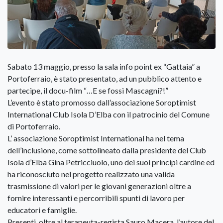
Sabato 13 maggio, presso la sala info point ex “Gattaia” a
Portoferraio, è stato presentato, ad un pubblico attento e
partecipe, il docu-film “…E se fossi Mascagni?!”
L’evento è stato promosso dall’associazione Soroptimist
International Club Isola D’Elba con il patrocinio del Comune
di Portoferraio.
L’ associazione Soroptimist International ha nel tema
dell’inclusione, come sottolineato dalla presidente del Club
Isola d’Elba Gina Petricciuolo, uno dei suoi principi cardine ed
ha riconosciuto nel progetto realizzato una valida
trasmissione di valori per le giovani generazioni oltre a
fornire interessanti e percorribili spunti di lavoro per
educatori e famiglie.
Presenti, oltre al terapeuta-regista Sauro Macera, l’autore del