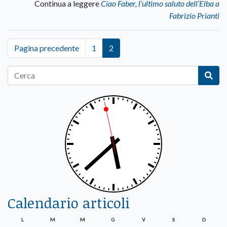
Continua a leggere
Ciao Faber, l’ultimo saluto dell’Elba a
Fabrizio Prianti
Pagina precedente
1
2
Calendario articoli
L
M
M
G
V
S
D