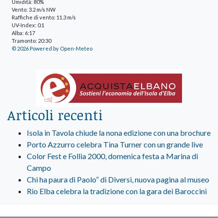
Umidità: 80%
Vento: 3.2 m/s NW
Raffiche di vento: 11.3 m/s
UV-Index: 0.1
Alba: 6:17
Tramonto: 20:30
© 2026 Powered by Open-Meteo
Articoli recenti
Isola in Tavola chiude la nona edizione con una brochure
Porto Azzurro celebra Tina Turner con un grande live
Color Fest e Follia 2000, domenica festa a Marina di
Campo
Chi ha paura di Paolo” di Diversi, nuova pagina al museo
Rio Elba celebra la tradizione con la gara dei Baroccini