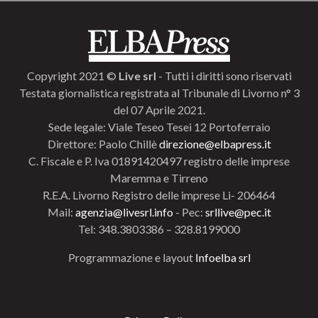
Copyright 2021 ©
Live srl
- Tutti i diritti sono riservati
Testata giornalistica registrata al Tribunale di Livorno n° 3
del 07 Aprile 2021.
Sede legale: Viale Teseo Tesei 12 Portoferraio
Direttore: Paolo Chillè
direzione@elbapress.it
C. Fiscale e P. Iva 01891420497 registro delle imprese
Maremma e Tirreno
R.E.A. Livorno Registro delle imprese Li- 206464
Mail:
agenzia@livesrl.info
- Pec:
srllive@pec.it
Tel: 348.3803386 – 328.8199000
Programmazione e layout
Infoelba srl