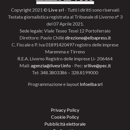
Copyright 2021 ©
Live srl
- Tutti i diritti sono riservati
Testata giornalistica registrata al Tribunale di Livorno n° 3
del 07 Aprile 2021.
Sede legale: Viale Teseo Tesei 12 Portoferraio
Direttore: Paolo Chillè
direzione@elbapress.it
C. Fiscale e P. Iva 01891420497 registro delle imprese
Maremma e Tirreno
R.E.A. Livorno Registro delle imprese Li- 206464
Mail:
agenzia@livesrl.info
- Pec:
srllive@pec.it
Tel: 348.3803386 – 328.8199000
Programmazione e layout
Infoelba srl
Privacy Policy
Cookie Policy
Pubblicità elettorale