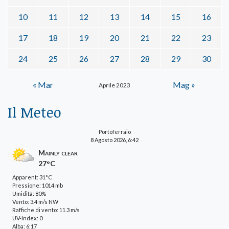
10
11
12
13
14
15
16
17
18
19
20
21
22
23
24
25
26
27
28
29
30
« Mar
Mag »
Aprile 2023
Il Meteo
Portoferraio
8 Agosto 2026, 6:42
Mainly clear
27°C
Apparent: 31°C
Pressione: 1014 mb
Umidità: 80%
Vento: 3.4 m/s NW
Raffiche di vento: 11.3 m/s
UV-Index: 0
Alba: 6:17