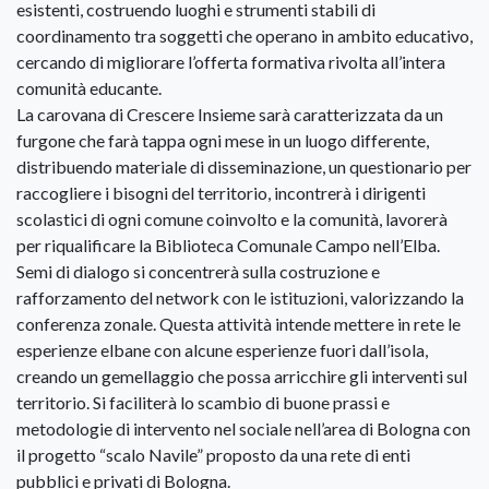
esistenti, costruendo luoghi e strumenti stabili di
coordinamento tra soggetti che operano in ambito educativo,
cercando di migliorare l’offerta formativa rivolta all’intera
comunità educante.
La carovana di Crescere Insieme sarà caratterizzata da un
furgone che farà tappa ogni mese in un luogo differente,
distribuendo materiale di disseminazione, un questionario per
raccogliere i bisogni del territorio, incontrerà i dirigenti
scolastici di ogni comune coinvolto e la comunità, lavorerà
per riqualificare la Biblioteca Comunale Campo nell’Elba.
Semi di dialogo si concentrerà sulla costruzione e
rafforzamento del network con le istituzioni, valorizzando la
conferenza zonale. Questa attività intende mettere in rete le
esperienze elbane con alcune esperienze fuori dall’isola,
creando un gemellaggio che possa arricchire gli interventi sul
territorio. Si faciliterà lo scambio di buone prassi e
metodologie di intervento nel sociale nell’area di Bologna con
il progetto “scalo Navile” proposto da una rete di enti
pubblici e privati di Bologna.