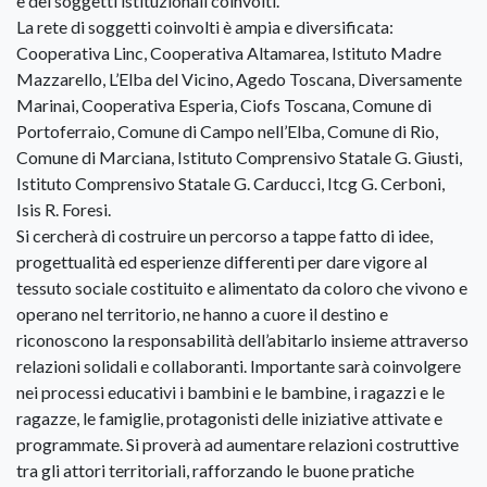
e dei soggetti istituzionali coinvolti.
La rete di soggetti coinvolti è ampia e diversificata:
Cooperativa Linc, Cooperativa Altamarea, Istituto Madre
Mazzarello, L’Elba del Vicino, Agedo Toscana, Diversamente
Marinai, Cooperativa Esperia, Ciofs Toscana, Comune di
Portoferraio, Comune di Campo nell’Elba, Comune di Rio,
Comune di Marciana, Istituto Comprensivo Statale G. Giusti,
Istituto Comprensivo Statale G. Carducci, Itcg G. Cerboni,
Isis R. Foresi.
Si cercherà di costruire un percorso a tappe fatto di idee,
progettualità ed esperienze differenti per dare vigore al
tessuto sociale costituito e alimentato da coloro che vivono e
operano nel territorio, ne hanno a cuore il destino e
riconoscono la responsabilità dell’abitarlo insieme attraverso
relazioni solidali e collaboranti. Importante sarà coinvolgere
nei processi educativi i bambini e le bambine, i ragazzi e le
ragazze, le famiglie, protagonisti delle iniziative attivate e
programmate. Si proverà ad aumentare relazioni costruttive
tra gli attori territoriali, rafforzando le buone pratiche