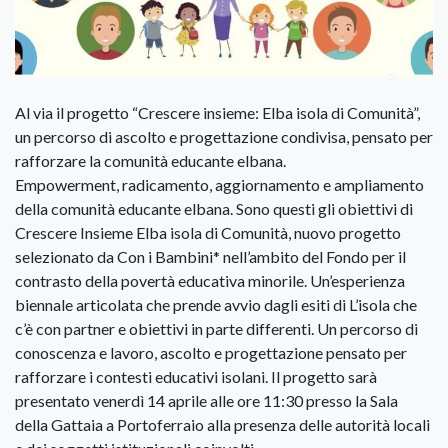
Al via il progetto “Crescere insieme: Elba isola di Comunità”,
un percorso di ascolto e progettazione condivisa, pensato per
rafforzare la comunità educante elbana.
Empowerment, radicamento, aggiornamento e ampliamento
della comunità educante elbana. Sono questi gli obiettivi di
Crescere Insieme Elba isola di Comunità, nuovo progetto
selezionato da Con i Bambini* nell’ambito del Fondo per il
contrasto della povertà educativa minorile. Un’esperienza
biennale articolata che prende avvio dagli esiti di L’isola che
c’è con partner e obiettivi in parte differenti. Un percorso di
conoscenza e lavoro, ascolto e progettazione pensato per
rafforzare i contesti educativi isolani. Il progetto sarà
presentato venerdì 14 aprile alle ore 11:30 presso la Sala
della Gattaia a Portoferraio alla presenza delle autorità locali