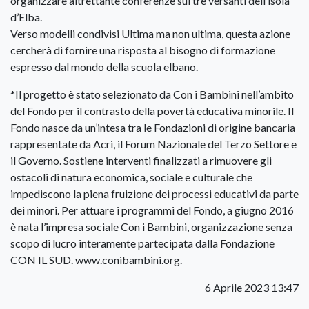
organizzare altrettante conferenze sui tre versanti dell’isola
d’Elba.
Verso modelli condivisi Ultima ma non ultima, questa azione
cercherà di fornire una risposta al bisogno di formazione
espresso dal mondo della scuola elbano.
*Il progetto è stato selezionato da Con i Bambini nell’ambito
del Fondo per il contrasto della povertà educativa minorile. Il
Fondo nasce da un’intesa tra le Fondazioni di origine bancaria
rappresentate da Acri, il Forum Nazionale del Terzo Settore e
il Governo. Sostiene interventi finalizzati a rimuovere gli
ostacoli di natura economica, sociale e culturale che
impediscono la piena fruizione dei processi educativi da parte
dei minori. Per attuare i programmi del Fondo, a giugno 2016
è nata l’impresa sociale Con i Bambini, organizzazione senza
scopo di lucro interamente partecipata dalla Fondazione
CON IL SUD. www.conibambini.org.
6 Aprile 2023 13:47