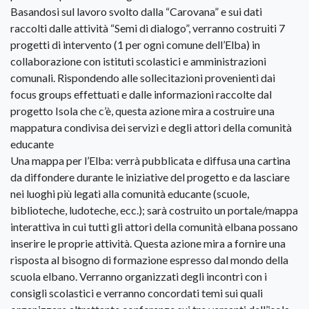
Basandosi sul lavoro svolto dalla “Carovana” e sui dati
raccolti dalle attività “Semi di dialogo”, verranno costruiti 7
progetti di intervento (1 per ogni comune dell’Elba) in
collaborazione con istituti scolastici e amministrazioni
comunali. Rispondendo alle sollecitazioni provenienti dai
focus groups effettuati e dalle informazioni raccolte dal
progetto Isola che c’è, questa azione mira a costruire una
mappatura condivisa dei servizi e degli attori della comunità
educante
Una mappa per l’Elba: verrà pubblicata e diffusa una cartina
da diffondere durante le iniziative del progetto e da lasciare
nei luoghi più legati alla comunità educante (scuole,
biblioteche, ludoteche, ecc.); sarà costruito un portale/mappa
interattiva in cui tutti gli attori della comunità elbana possano
inserire le proprie attività. Questa azione mira a fornire una
risposta al bisogno di formazione espresso dal mondo della
scuola elbano. Verranno organizzati degli incontri con i
consigli scolastici e verranno concordati temi sui quali