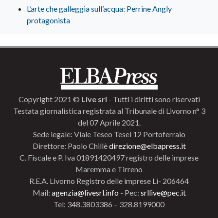
L’arte che galleggia sull’acqua: Perrine Angly
protagonista
Copyright 2021 ©
Live srl
- Tutti i diritti sono riservati
Testata giornalistica registrata al Tribunale di Livorno n° 3
del 07 Aprile 2021.
Sede legale: Viale Teseo Tesei 12 Portoferraio
Direttore: Paolo Chillè
direzione@elbapress.it
C. Fiscale e P. Iva 01891420497 registro delle imprese
Maremma e Tirreno
R.E.A. Livorno Registro delle imprese Li- 206464
Mail:
agenzia@livesrl.info
- Pec:
srllive@pec.it
Tel: 348.3803386 – 328.8199000