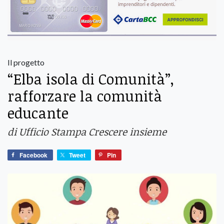
Il progetto
“Elba isola di Comunità”,
rafforzare la comunità
educante
di Ufficio Stampa Crescere insieme
Facebook
Tweet
Pin