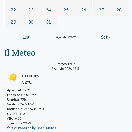
22
23
24
25
26
27
28
29
30
31
« Lug
Set »
Agosto 2022
Il Meteo
Portoferraio
9 Agosto 2026, 17:51
Clear sky
32°C
Apparent: 32°C
Pressione: 1016 mb
Umidità: 77%
Vento: 2.2 m/s NW
Raffiche di vento: 8.3 m/s
UV-Index: 0
Alba: 6:18
Tramonto: 20:29
© 2026 Powered by Open-Meteo