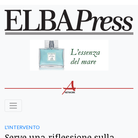
L'INTERVENTO
Serve una riflessione sulla