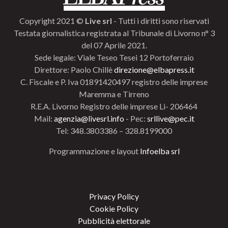
Copyright 2021 ©
Live srl
- Tutti i diritti sono riservati
Testata giornalistica registrata al Tribunale di Livorno n° 3
del 07 Aprile 2021.
Sede legale: Viale Teseo Tesei 12 Portoferraio
Direttore: Paolo Chillè
direzione@elbapress.it
C. Fiscale e P. Iva 01891420497 registro delle imprese
Maremma e Tirreno
R.E.A. Livorno Registro delle imprese Li- 206464
Mail:
agenzia@livesrl.info
- Pec:
srllive@pec.it
Tel: 348.3803386 – 328.8199000
Programmazione e layout
Infoelba srl
Privacy Policy
Cookie Policy
Pubblicità elettorale