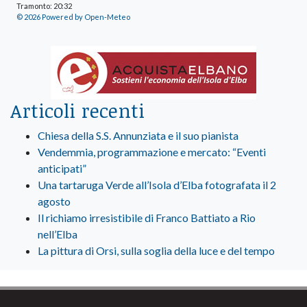
Tramonto: 20:32
© 2026 Powered by Open-Meteo
Articoli recenti
Chiesa della S.S. Annunziata e il suo pianista
Vendemmia, programmazione e mercato: “Eventi
anticipati”
Una tartaruga Verde all’Isola d’Elba fotografata il 2
agosto
Il richiamo irresistibile di Franco Battiato a Rio
nell’Elba
La pittura di Orsi, sulla soglia della luce e del tempo