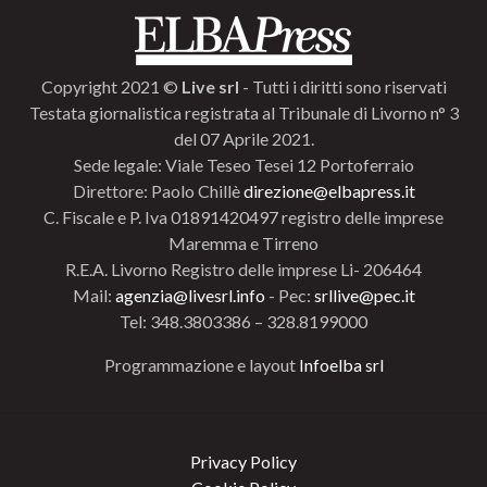
Copyright 2021 ©
Live srl
- Tutti i diritti sono riservati
Testata giornalistica registrata al Tribunale di Livorno n° 3
del 07 Aprile 2021.
Sede legale: Viale Teseo Tesei 12 Portoferraio
Direttore: Paolo Chillè
direzione@elbapress.it
C. Fiscale e P. Iva 01891420497 registro delle imprese
Maremma e Tirreno
R.E.A. Livorno Registro delle imprese Li- 206464
Mail:
agenzia@livesrl.info
- Pec:
srllive@pec.it
Tel: 348.3803386 – 328.8199000
Programmazione e layout
Infoelba srl
Privacy Policy