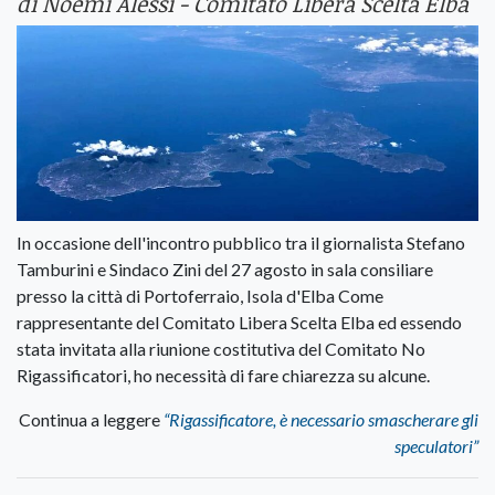
di Noemi Alessi - Comitato Libera Scelta Elba
In occasione dell'incontro pubblico tra il giornalista Stefano
Tamburini e Sindaco Zini del 27 agosto in sala consiliare
presso la città di Portoferraio, Isola d'Elba Come
rappresentante del Comitato Libera Scelta Elba ed essendo
stata invitata alla riunione costitutiva del Comitato No
Rigassificatori, ho necessità di fare chiarezza su alcune.
Continua a leggere
“Rigassificatore, è necessario smascherare gli
speculatori”