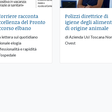
 Corriere racconta
Polizzi direttrice di
eccellenza del Pronto
igiene degli aliment
ccorso elbano
di origine animale
 lettera sul quotidiano
di Azienda Usl Toscana No
ionale elogia
Ovest
fessionalità e rapidità
l’ospedale