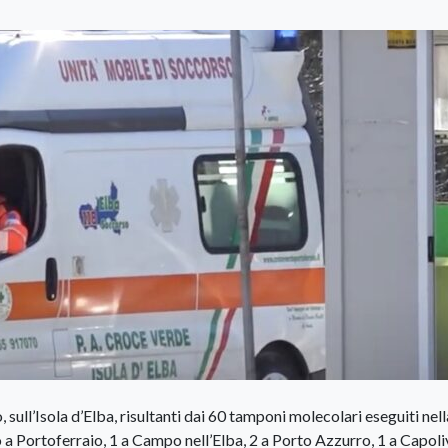
, sull’Isola d’Elba, risultanti dai 60 tamponi molecolari eseguiti nell
o a Portoferraio, 1 a Campo nell’Elba, 2 a Porto Azzurro, 1 a Capoli