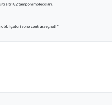
uiti altri 82 tamponi molecolari.
i obbligatori sono contrassegnati
*