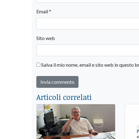
Email
*
Sito web
Salva il mio nome, email e sito web in questo
Articoli correlati