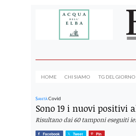
HOME
CHI SIAMO
TG DEL GIORNO
Sanità
Covid
Sono 19 i nuovi positivi a
Risultano dai 60 tamponi eseguiti ieri
Facebook
Tweet
Pin