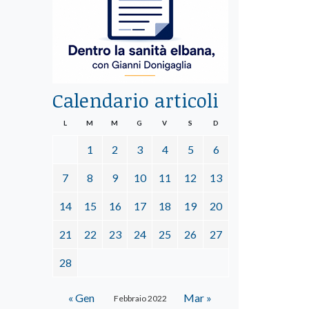
Calendario articoli
L
M
M
G
V
S
D
1
2
3
4
5
6
7
8
9
10
11
12
13
14
15
16
17
18
19
20
21
22
23
24
25
26
27
28
« Gen
Mar »
Febbraio 2022