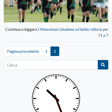
Continua a leggere
I Mascalzoni chiudono col botto: vittoria per
71 a 7
Pagina precedente
1
2