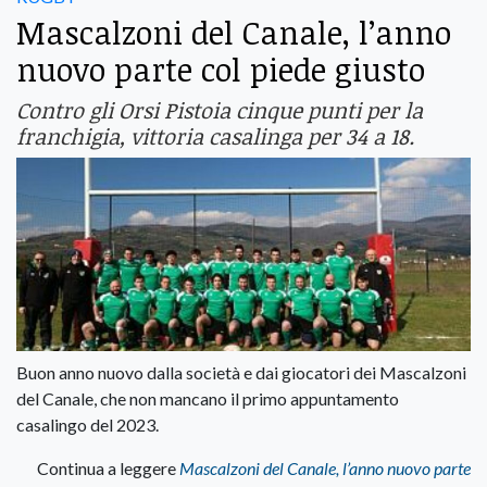
Mascalzoni del Canale, l’anno
nuovo parte col piede giusto
Contro gli Orsi Pistoia cinque punti per la
franchigia, vittoria casalinga per 34 a 18.
Buon anno nuovo dalla società e dai giocatori dei Mascalzoni
del Canale, che non mancano il primo appuntamento
casalingo del 2023.
Continua a leggere
Mascalzoni del Canale, l’anno nuovo parte