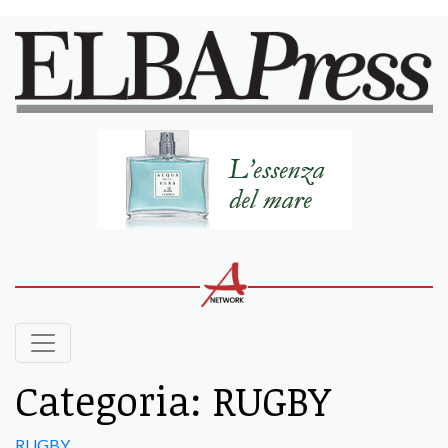
Categoria:
RUGBY
RUGBY