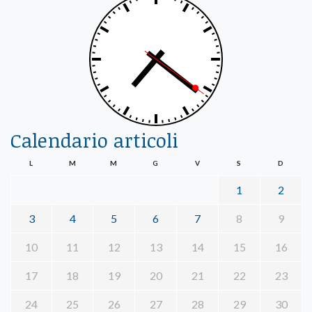
Calendario articoli
L
M
M
G
V
S
D
1
2
3
4
5
6
7
8
9
10
11
12
13
14
15
16
17
18
19
20
21
22
23
24
25
26
27
28
29
30