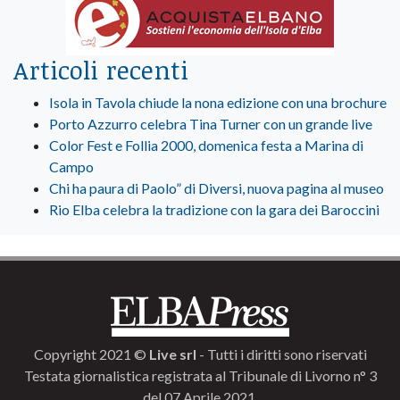
Articoli recenti
Isola in Tavola chiude la nona edizione con una brochure
Porto Azzurro celebra Tina Turner con un grande live
Color Fest e Follia 2000, domenica festa a Marina di
Campo
Chi ha paura di Paolo” di Diversi, nuova pagina al museo
Rio Elba celebra la tradizione con la gara dei Baroccini
Copyright 2021 ©
Live srl
- Tutti i diritti sono riservati
Testata giornalistica registrata al Tribunale di Livorno n° 3
del 07 Aprile 2021.