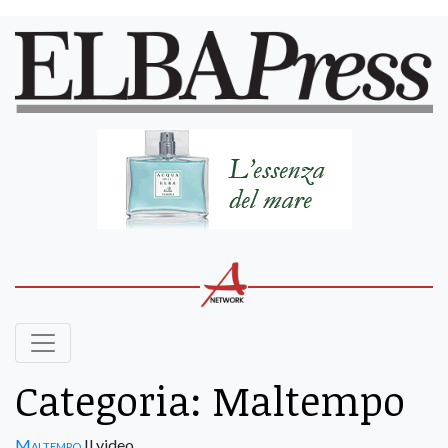
Categoria:
Maltempo
Maltempo
Il video