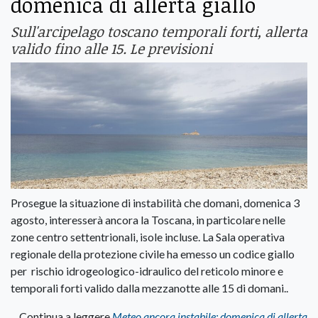
domenica di allerta giallo
Sull'arcipelago toscano temporali forti, allerta
valido fino alle 15. Le previsioni
Prosegue la situazione di instabilità che domani, domenica 3
agosto, interesserà ancora la Toscana, in particolare nelle
zone centro settentrionali, isole incluse. La Sala operativa
regionale della protezione civile ha emesso un codice giallo
per rischio idrogeologico-idraulico del reticolo minore e
temporali forti valido dalla mezzanotte alle 15 di domani..
Continua a leggere
Meteo ancora instabile: domenica di allerta