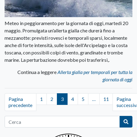
Meteo in peggioramento per la giornata di oggi, martedì 20
maggio. Promulgata un'allerta gialla che durerà fino a
mezzanotte: previsti rovesci e temporali sparsi, localmente
anche di forte intensità, sulle isole dell'Arcipelago e la costa
toscana, con possibili colpi di vento, grandinate e trombe
marine. La perturbazione dovrebbe poi trasferirsi,.
Continua a leggere
Allerta gialla per temporali per tutta la
giornata di oggi
Pagina
1
2
3
4
5
…
11
Pagina
precedente
successiv