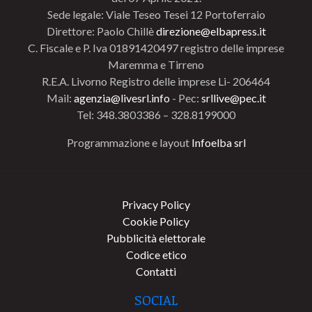
Sede legale: Viale Teseo Tesei 12 Portoferraio
Direttore: Paolo Chillè
direzione@elbapress.it
C. Fiscale e P. Iva 01891420497 registro delle imprese
Maremma e Tirreno
R.E.A. Livorno Registro delle imprese Li- 206464
Mail:
agenzia@livesrl.info
- Pec:
srllive@pec.it
Tel: 348.3803386 – 328.8199000
Programmazione e layout
Infoelba srl
Privacy Policy
Cookie Policy
Pubblicità elettorale
Codice etico
Contatti
SOCIAL