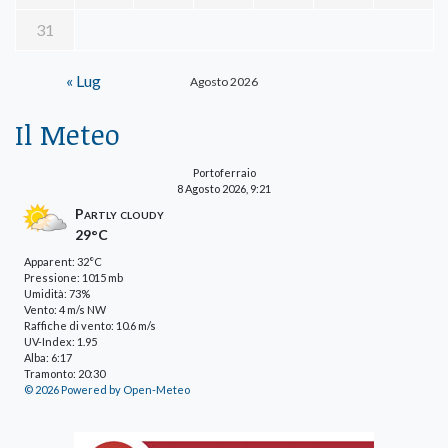
31
« Lug
Agosto 2026
Il Meteo
Portoferraio
8 Agosto 2026, 9:21
Partly cloudy
29°C
Apparent: 32°C
Pressione: 1015 mb
Umidità: 73%
Vento: 4 m/s NW
Raffiche di vento: 10.6 m/s
UV-Index: 1.95
Alba: 6:17
Tramonto: 20:30
© 2026 Powered by Open-Meteo