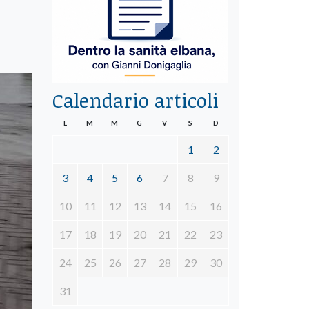
Calendario articoli
L
M
M
G
V
S
D
1
2
3
4
5
6
7
8
9
10
11
12
13
14
15
16
17
18
19
20
21
22
23
24
25
26
27
28
29
30
31