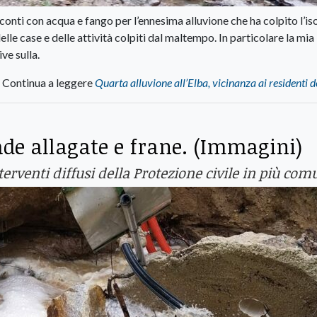
i conti con acqua e fango per l’ennesima alluvione che ha colpito l’iso
lle case e delle attività colpiti dal maltempo. In particolare la mia
ve sulla.
Continua a leggere
Quarta alluvione all’Elba, vicinanza ai residenti de
rade allagate e frane. (Immagini)
erventi diffusi della Protezione civile in più com