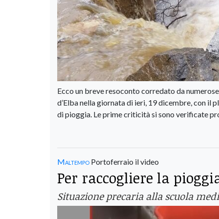
Ecco un breve resoconto corredato da numerose fo
d’Elba nella giornata di ieri, 19 dicembre, con il
di pioggia. Le prime criticità si sono verificate pr
Maltempo
Portoferraio il video
Per raccogliere la pioggi
Situazione precaria alla scuola medi