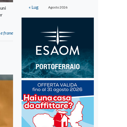
« Lug
cuni
Agosto 2026
er
 e frane