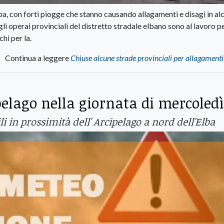
ba, con forti piogge che stanno causando allagamenti e disagi in al
e gli operai provinciali del distretto stradale elbano sono al lavoro p
chi per la.
Continua a leggere
Chiuse alcune strade provinciali per allagamenti
pelago nella giornata di mercoledì
i in prossimità dell' Arcipelago a nord dell'Elba