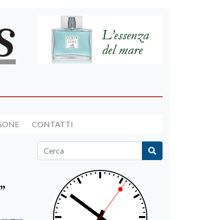
RSONE
CONTATTI
”