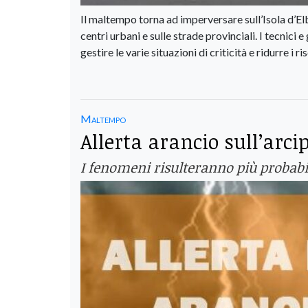
Il maltempo torna ad imperversare sull’Isola d’El
centri urbani e sulle strade provinciali. I tecnici 
gestire le varie situazioni di criticità e ridurre i ris
Maltempo
Allerta arancio sull’arci
I fenomeni risulteranno più probabil