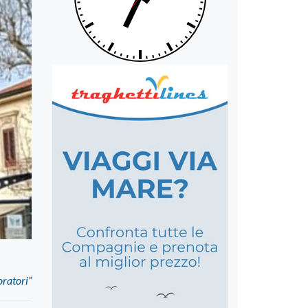
oratori”