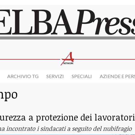
ARCHIVIO TG
SERVIZI
SPECIALI
AZIENDE E PE
mpo
curezza a protezione dei lavoratori
a incontrato i sindacati a seguito del nubifragio