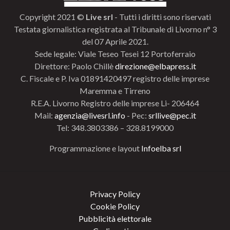
Copyright 2021 ©
Live srl
- Tutti i diritti sono riservati
Testata giornalistica registrata al Tribunale di Livorno n° 3
del 07 Aprile 2021.
Sede legale: Viale Teseo Tesei 12 Portoferraio
Direttore: Paolo Chillè
direzione@elbapress.it
C. Fiscale e P. Iva 01891420497 registro delle imprese
Maremma e Tirreno
R.E.A. Livorno Registro delle imprese Li- 206464
Mail:
agenzia@livesrl.info
- Pec:
srllive@pec.it
Tel: 348.3803386 – 328.8199000
Programmazione e layout
Infoelba srl
Privacy Policy
Cookie Policy
Pubblicità elettorale