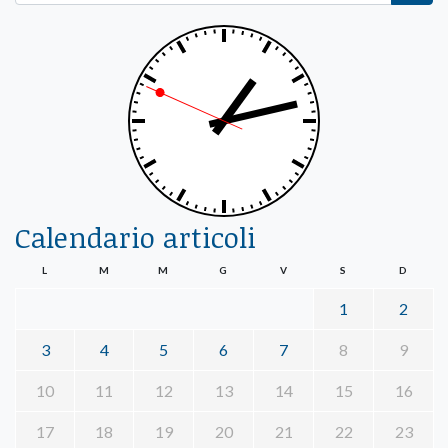
Calendario articoli
L
M
M
G
V
S
D
1
2
3
4
5
6
7
8
9
10
11
12
13
14
15
16
17
18
19
20
21
22
23