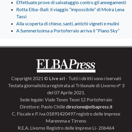
Effettuate prove di salvataggio contro gli annegamenti
Rotta Elba–Bali: il viaggio “impossibile” di Moira Lena
Tassi
Alla scoperta di chiese, santi, antichi vigneti e mulini
A Summerissima a Portoferraio arriva il “Piano Sky”
Copyright 2021 ©
Live srl
- Tutti i diritti sono riservati
Testata giornalistica registrata al Tribunale di Livorno n° 3
del 07 Aprile 2021.
Sede legale: Viale Teseo Tesei 12 Portoferraio
Direttore: Paolo Chillè
direzione@elbapress.it
C. Fiscale e P. Iva 01891420497 registro delle imprese
Maremma e Tirreno
R.E.A. Livorno Registro delle imprese Li- 206464