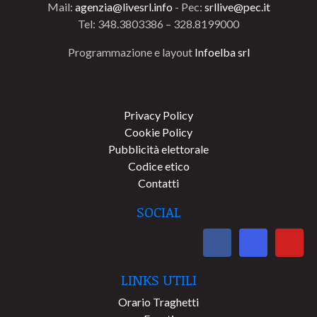
Mail:
agenzia@livesrl.info
- Pec:
srllive@pec.it
Tel: 348.3803386 – 328.8199000
Programmazione e layout
Infoelba srl
Privacy Policy
Cookie Policy
Pubblicità elettorale
Codice etico
Contatti
SOCIAL
LINKS UTILI
Orario Traghetti