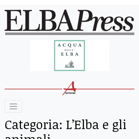
Categoria:
L’Elba e gli