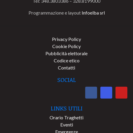
Tel: 348.3803386 – 328.8199000
Programmazione e layout
Infoelba srl
Privacy Policy
Cookie Policy
Pubblicità elettorale
Codice etico
Contatti
SOCIAL
LINKS UTILI
Orario Traghetti
Eventi
Emergenze