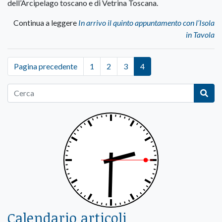
dell’Arcipelago toscano e di Vetrina Toscana.
Continua a leggere
In arrivo il quinto appuntamento con l’Isola
in Tavola
Pagina precedente
1
2
3
4
Calendario articoli