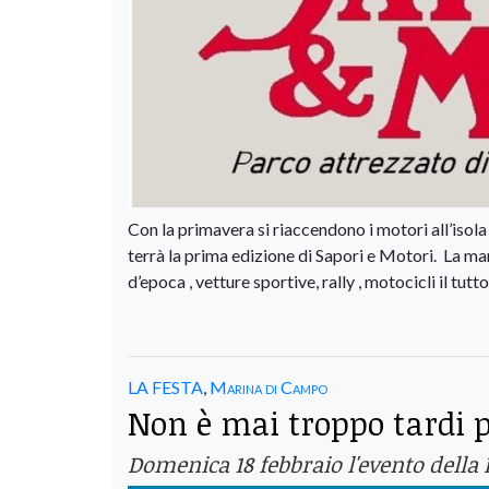
Con la primavera si riaccendono i motori all’isol
terrà la prima edizione di Sapori e Motori. La ma
d’epoca , vetture sportive, rally , motocicli il tu
LA FESTA
,
Marina di Campo
Non è mai troppo tardi p
Domenica 18 febbraio l'evento della