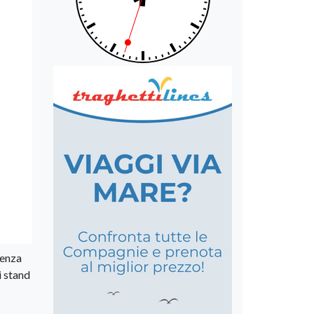
tenza
i stand