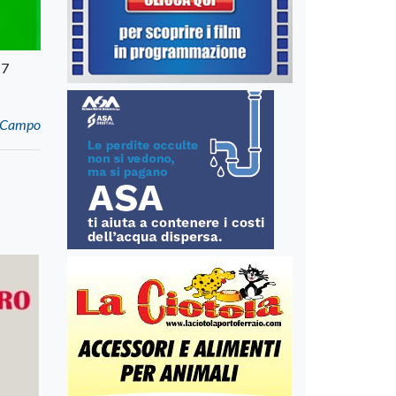
17
i Campo