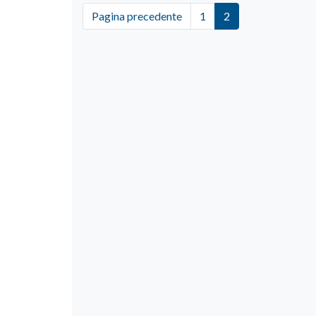
Pagina precedente
1
2