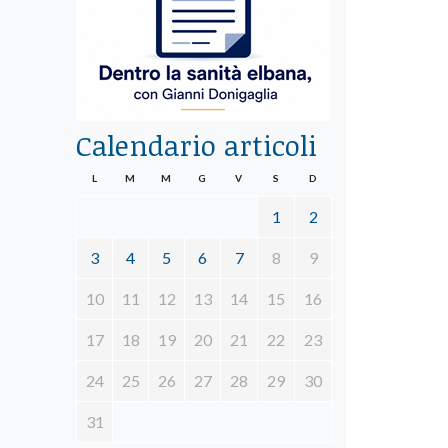
Calendario articoli
L
M
M
G
V
S
D
1
2
3
4
5
6
7
8
9
10
11
12
13
14
15
16
17
18
19
20
21
22
23
24
25
26
27
28
29
30
31