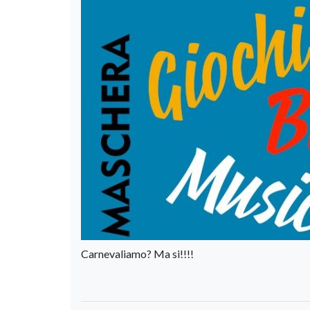
Carnevaliamo? Ma si!!!!