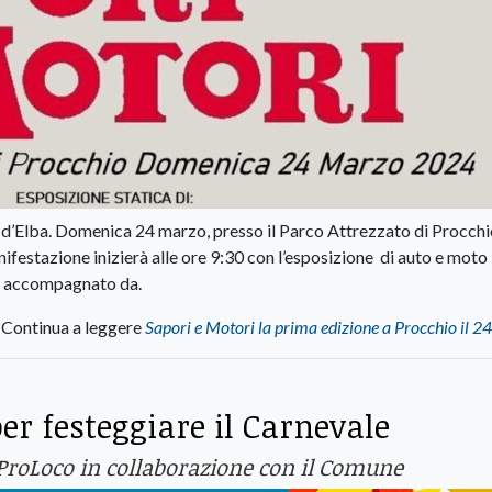
a d’Elba. Domenica 24 marzo, presso il Parco Attrezzato di Procchio
nifestazione inizierà alle ore 9:30 con l’esposizione di auto e moto
tto accompagnato da.
Continua a leggere
Sapori e Motori la prima edizione a Procchio il 
er festeggiare il Carnevale
 ProLoco in collaborazione con il Comune