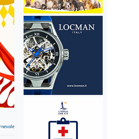
arnevale