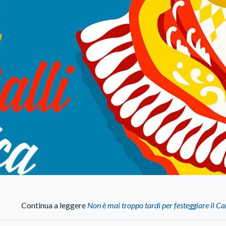
Continua a leggere
Non è mai troppo tardi per festeggiare il C