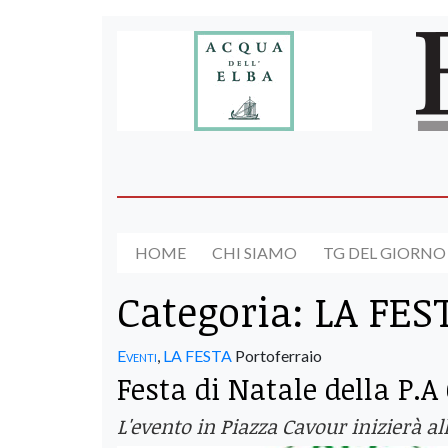
HOME
CHI SIAMO
TG DEL GIORNO
Categoria:
LA FES
Eventi
,
LA FESTA
Portoferraio
Festa di Natale della P.A
L'evento in Piazza Cavour inizierà a