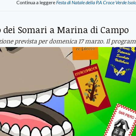
Continua a leggere
Festa di Natale della P.A Croce Verde Isol
co dei Somari a Marina di Campo
zione prevista per domenica 17 marzo. Il progr