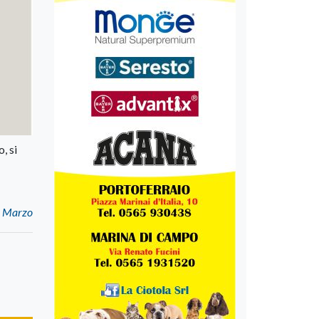
, si
24 Marzo