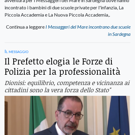
avventura per i Messaggeri del Mare in Sardegna dove hanno
incontrato i bambini di due scuole private per l'infanzia, La
Piccola Accademia e La Nuova Piccola Accademia,.
Continua a leggere
I Messaggeri del Mare incontrano due scuole
in Sardegna
Il messaggio
Il Prefetto elogia le Forze di
Polizia per la professionalità
Dionisi: equilibrio, competenza e vicinanza ai
cittadini sono la vera forza dello Stato"