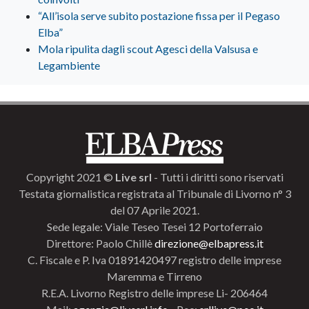
“All’isola serve subito postazione fissa per il Pegaso
Elba”
Mola ripulita dagli scout Agesci della Valsusa e
Legambiente
Copyright 2021 ©
Live srl
- Tutti i diritti sono riservati
Testata giornalistica registrata al Tribunale di Livorno n° 3
del 07 Aprile 2021.
Sede legale: Viale Teseo Tesei 12 Portoferraio
Direttore: Paolo Chillè
direzione@elbapress.it
C. Fiscale e P. Iva 01891420497 registro delle imprese
Maremma e Tirreno
R.E.A. Livorno Registro delle imprese Li- 206464