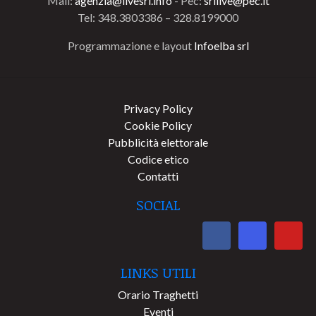
Mail:
agenzia@livesrl.info
- Pec:
srllive@pec.it
Tel: 348.3803386 – 328.8199000
Programmazione e layout
Infoelba srl
Privacy Policy
Cookie Policy
Pubblicità elettorale
Codice etico
Contatti
SOCIAL
LINKS UTILI
Orario Traghetti
Eventi