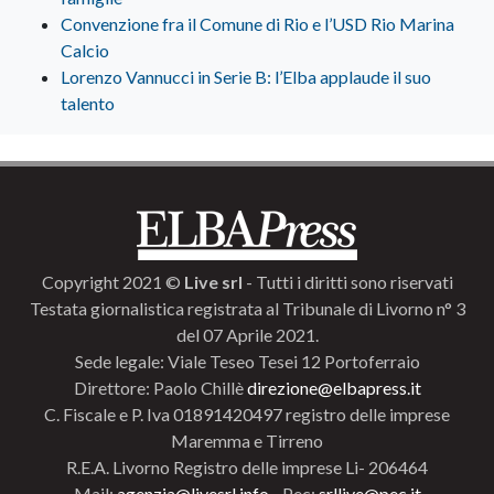
Convenzione fra il Comune di Rio e l’USD Rio Marina
Calcio
Lorenzo Vannucci in Serie B: l’Elba applaude il suo
talento
Copyright 2021 ©
Live srl
- Tutti i diritti sono riservati
Testata giornalistica registrata al Tribunale di Livorno n° 3
del 07 Aprile 2021.
Sede legale: Viale Teseo Tesei 12 Portoferraio
Direttore: Paolo Chillè
direzione@elbapress.it
C. Fiscale e P. Iva 01891420497 registro delle imprese
Maremma e Tirreno
R.E.A. Livorno Registro delle imprese Li- 206464
Mail:
agenzia@livesrl.info
- Pec:
srllive@pec.it