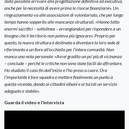
stato possibile arrivare alla progettazione definitiva ed esecutiva,
anche per la necessità di avere prima le risorse finanziarie». Un
ringraziamento va alle associazioni di volontariato, che per lungo
tempo hanno sopperito alle mancanze strutturali. «Hanno fatto
enormi sacrifici – sottolinea – arrangiandosi per rispondere a un
bisogno che il territorio non poteva più ignorare». Proprio per
questo, la nuova struttura è destinata a diventare la loro sede di
riferimento e un fiore all’occhiello per l’intera comunità. Non
manca una nota personale: «Avrei gradito un po’ più di vicinanza
– conclude – perché le critiche non sono state facili da affrontare.
Ho studiato il caso fin dall’inizio e l’ho preso a cuore. Ora
l’importante è fare squadra e mettere finalmente un punto a
questa vicenda, dando ai cittadini elbani e ai turisti un servizio
adeguato e stabile».
Guarda il video e l’intervista