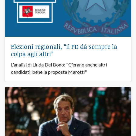
Elezioni regionali, “il PD dà sempre la
colpa agli altri”
L'analisi di Linda Del Bono: "C'erano anche altri
candidati, bene la proposta Marotti"