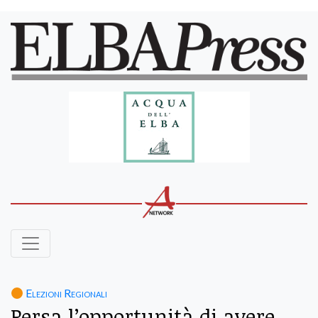
Elezioni Regionali
Persa l’opportunità di avere