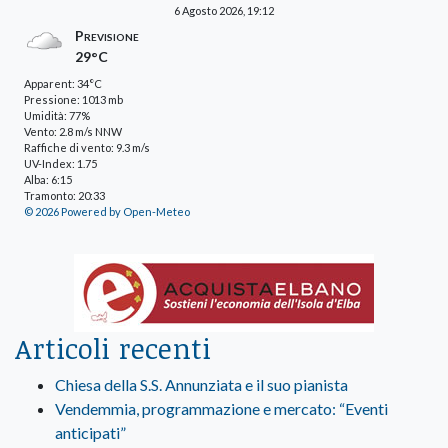
6 Agosto 2026, 19:12
Previsione
29°C
Apparent: 34°C
Pressione: 1013 mb
Umidità: 77%
Vento: 2.8 m/s NNW
Raffiche di vento: 9.3 m/s
UV-Index: 1.75
Alba: 6:15
Tramonto: 20:33
© 2026 Powered by Open-Meteo
Articoli recenti
Chiesa della S.S. Annunziata e il suo pianista
Vendemmia, programmazione e mercato: “Eventi
anticipati”