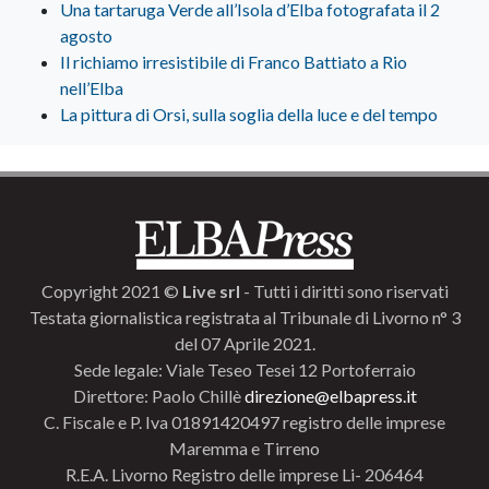
Una tartaruga Verde all’Isola d’Elba fotografata il 2
agosto
Il richiamo irresistibile di Franco Battiato a Rio
nell’Elba
La pittura di Orsi, sulla soglia della luce e del tempo
Copyright 2021 ©
Live srl
- Tutti i diritti sono riservati
Testata giornalistica registrata al Tribunale di Livorno n° 3
del 07 Aprile 2021.
Sede legale: Viale Teseo Tesei 12 Portoferraio
Direttore: Paolo Chillè
direzione@elbapress.it
C. Fiscale e P. Iva 01891420497 registro delle imprese
Maremma e Tirreno
R.E.A. Livorno Registro delle imprese Li- 206464