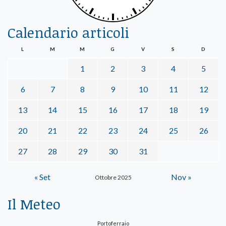
Calendario articoli
L
M
M
G
V
S
D
1
2
3
4
5
6
7
8
9
10
11
12
13
14
15
16
17
18
19
20
21
22
23
24
25
26
27
28
29
30
31
« Set
Nov »
Ottobre 2025
Il Meteo
Portoferraio