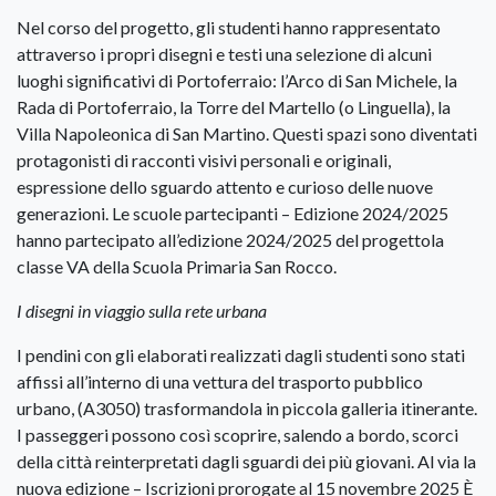
Nel corso del progetto, gli studenti hanno rappresentato
attraverso i propri disegni e testi una selezione di alcuni
luoghi significativi di Portoferraio: l’Arco di San Michele, la
Rada di Portoferraio, la Torre del Martello (o Linguella), la
Villa Napoleonica di San Martino. Questi spazi sono diventati
protagonisti di racconti visivi personali e originali,
espressione dello sguardo attento e curioso delle nuove
generazioni. Le scuole partecipanti – Edizione 2024/2025
hanno partecipato all’edizione 2024/2025 del progettola
classe VA della Scuola Primaria San Rocco.
I disegni in viaggio sulla rete urbana
I pendini con gli elaborati realizzati dagli studenti sono stati
affissi all’interno di una vettura del trasporto pubblico
urbano, (A3050) trasformandola in piccola galleria itinerante.
I passeggeri possono così scoprire, salendo a bordo, scorci
della città reinterpretati dagli sguardi dei più giovani. Al via la
nuova edizione – Iscrizioni prorogate al 15 novembre 2025 È