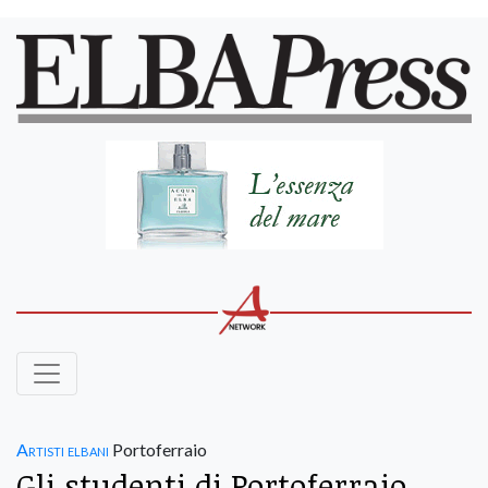
Artisti elbani
Portoferraio
Gli studenti di Portoferraio