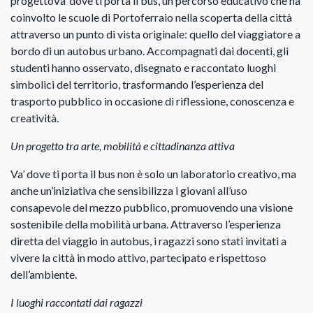
progettoVa’ dove ti porta il bus, un percorso educativo che ha
coinvolto le scuole di Portoferraio nella scoperta della città
attraverso un punto di vista originale: quello del viaggiatore a
bordo di un autobus urbano. Accompagnati dai docenti, gli
studenti hanno osservato, disegnato e raccontato luoghi
simbolici del territorio, trasformando l’esperienza del
trasporto pubblico in occasione di riflessione, conoscenza e
creatività.
Un progetto tra arte, mobilità e cittadinanza attiva
Va’ dove ti porta il bus non è solo un laboratorio creativo, ma
anche un’iniziativa che sensibilizza i giovani all’uso
consapevole del mezzo pubblico, promuovendo una visione
sostenibile della mobilità urbana. Attraverso l’esperienza
diretta del viaggio in autobus, i ragazzi sono stati invitati a
vivere la città in modo attivo, partecipato e rispettoso
dell’ambiente.
I luoghi raccontati dai ragazzi