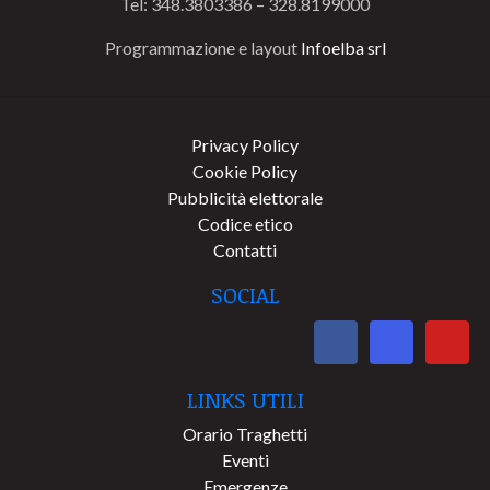
Tel: 348.3803386 – 328.8199000
Programmazione e layout
Infoelba srl
Privacy Policy
Cookie Policy
Pubblicità elettorale
Codice etico
Contatti
SOCIAL
LINKS UTILI
Orario Traghetti
Eventi
Emergenze