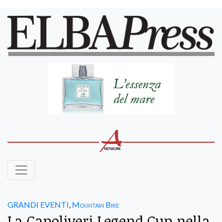
GRANDI EVENTI
,
Mountain Bike
La Capoliveri Legend Cup nella