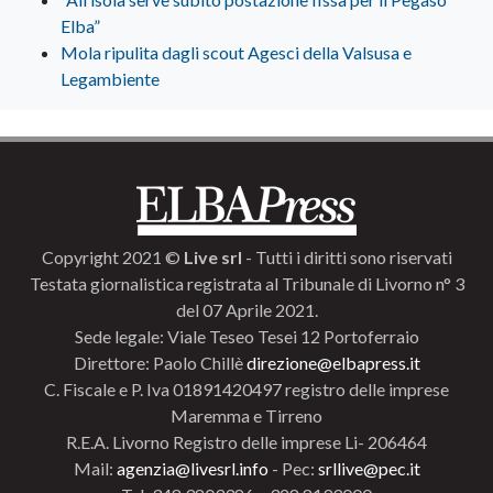
Elba”
Mola ripulita dagli scout Agesci della Valsusa e
Legambiente
Copyright 2021 ©
Live srl
- Tutti i diritti sono riservati
Testata giornalistica registrata al Tribunale di Livorno n° 3
del 07 Aprile 2021.
Sede legale: Viale Teseo Tesei 12 Portoferraio
Direttore: Paolo Chillè
direzione@elbapress.it
C. Fiscale e P. Iva 01891420497 registro delle imprese
Maremma e Tirreno
R.E.A. Livorno Registro delle imprese Li- 206464
Mail:
agenzia@livesrl.info
- Pec:
srllive@pec.it