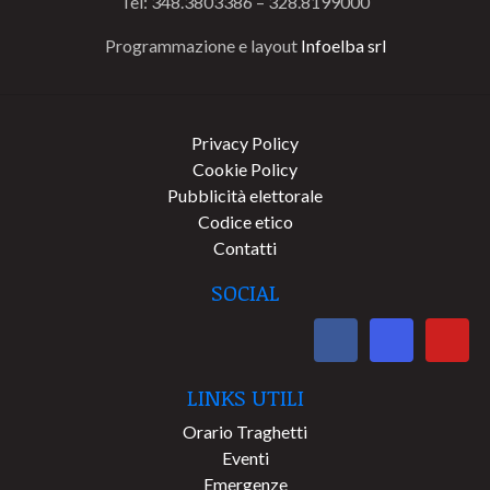
Tel: 348.3803386 – 328.8199000
Programmazione e layout
Infoelba srl
Privacy Policy
Cookie Policy
Pubblicità elettorale
Codice etico
Contatti
SOCIAL
LINKS UTILI
Orario Traghetti
Eventi
Emergenze