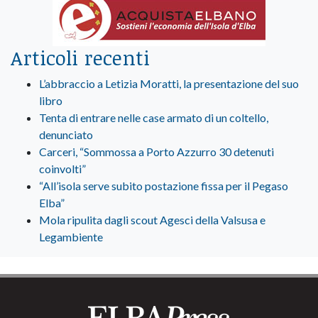
Articoli recenti
L’abbraccio a Letizia Moratti, la presentazione del suo
libro
Tenta di entrare nelle case armato di un coltello,
denunciato
Carceri, “Sommossa a Porto Azzurro 30 detenuti
coinvolti”
“All’isola serve subito postazione fissa per il Pegaso
Elba”
Mola ripulita dagli scout Agesci della Valsusa e
Legambiente