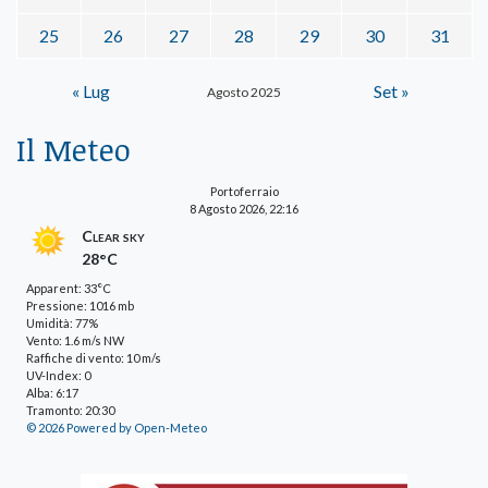
25
26
27
28
29
30
31
« Lug
Set »
Agosto 2025
Il Meteo
Portoferraio
8 Agosto 2026, 22:16
Clear sky
28°C
Apparent: 33°C
Pressione: 1016 mb
Umidità: 77%
Vento: 1.6 m/s NW
Raffiche di vento: 10 m/s
UV-Index: 0
Alba: 6:17
Tramonto: 20:30
© 2026 Powered by Open-Meteo