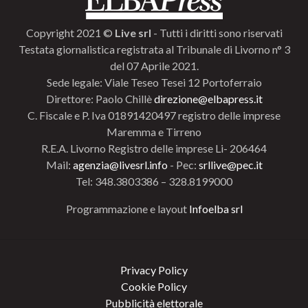
Copyright 2021 ©
Live srl
- Tutti i diritti sono riservati
Testata giornalistica registrata al Tribunale di Livorno n° 3
del 07 Aprile 2021.
Sede legale: Viale Teseo Tesei 12 Portoferraio
Direttore: Paolo Chillè
direzione@elbapress.it
C. Fiscale e P. Iva 01891420497 registro delle imprese
Maremma e Tirreno
R.E.A. Livorno Registro delle imprese Li- 206464
Mail:
agenzia@livesrl.info
- Pec:
srllive@pec.it
Tel: 348.3803386 – 328.8199000
Programmazione e layout
Infoelba srl
Privacy Policy
Cookie Policy
Pubblicità elettorale