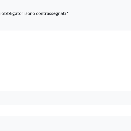
i obbligatori sono contrassegnati
*