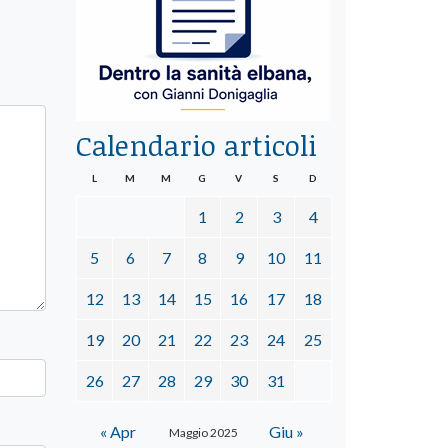
Calendario articoli
L
M
M
G
V
S
D
1
2
3
4
5
6
7
8
9
10
11
12
13
14
15
16
17
18
19
20
21
22
23
24
25
26
27
28
29
30
31
« Apr
Giu »
Maggio 2025