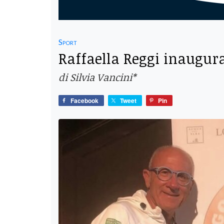
Sport
Raffaella Reggi inaugur
di Silvia Vancini*
Facebook
Tweet
Pin