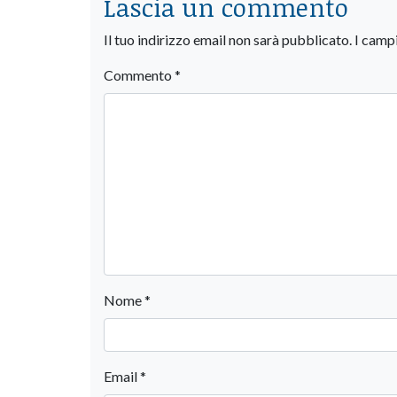
Lascia un commento
Il tuo indirizzo email non sarà pubblicato.
I camp
Commento
*
Nome
*
Email
*