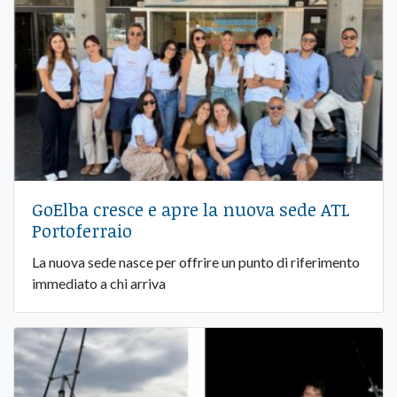
GoElba cresce e apre la nuova sede ATL
Portoferraio
La nuova sede nasce per offrire un punto di riferimento
immediato a chi arriva