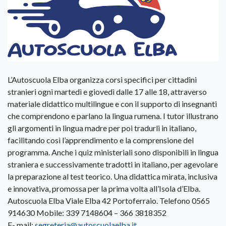
L’Autoscuola Elba organizza corsi specifici per cittadini
stranieri ogni martedì e giovedì dalle 17 alle 18, attraverso
materiale didattico multilingue e con il supporto di insegnanti
che comprendono e parlano la lingua rumena. I tutor illustrano
gli argomenti in lingua madre per poi tradurli in italiano,
facilitando così l’apprendimento e la comprensione del
programma. Anche i quiz ministeriali sono disponibili in lingua
straniera e successivamente tradotti in italiano, per agevolare
la preparazione al test teorico. Una didattica mirata, inclusiva
e innovativa, promossa per la prima volta all’Isola d’Elba.
Autoscuola Elba Viale Elba 42 Portoferraio. Telefono 0565
914630 Mobile: 339 7148604 – 366 3818352
E- mail:
segreteria@autoscuolaelba.it