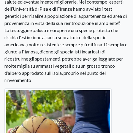
salute ed eventualmente migliorarle. Nel contempo, esperti
dell’Università di Pisa e di Firenze hanno avviato i test
genetici per risalire a popolazione di appartenenza ed area di
provenienza in vista della sua reintroduzione in ambiente”.
La testuggine palustre europea è una specie protetta che
rischia l’estinzione a causa soprattutto della specie
americana, molto resistente e sempre più diffusa. L’esemplare
giunto a Pianosa, dicono gli specialisti incaricati di
ricostruirne gli spostamenti, potrebbe aver galleggiato per
molte miglia su ammassi vegetali o su un grosso tronco
d’albero approdato sull’isola, proprio nel punto del
rinvenimento