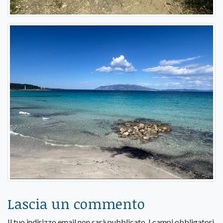
Lascia un commento
Il tuo indirizzo email non sarà pubblicato.
I campi obbligatori