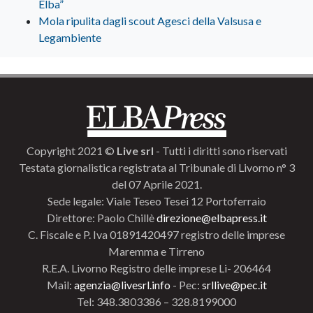
Elba”
Mola ripulita dagli scout Agesci della Valsusa e
Legambiente
Copyright 2021 ©
Live srl
- Tutti i diritti sono riservati
Testata giornalistica registrata al Tribunale di Livorno n° 3
del 07 Aprile 2021.
Sede legale: Viale Teseo Tesei 12 Portoferraio
Direttore: Paolo Chillè
direzione@elbapress.it
C. Fiscale e P. Iva 01891420497 registro delle imprese
Maremma e Tirreno
R.E.A. Livorno Registro delle imprese Li- 206464
Mail:
agenzia@livesrl.info
- Pec:
srllive@pec.it
Tel: 348.3803386 – 328.8199000