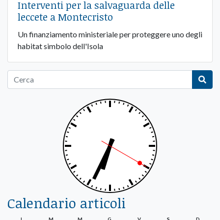
Interventi per la salvaguarda delle
leccete a Montecristo
Un finanziamento ministeriale per proteggere uno degli
habitat simbolo dell'Isola
Calendario articoli
L
M
M
G
V
S
D