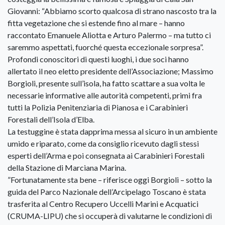
Giovanni: “Abbiamo scorto qualcosa di strano nascosto tra la
fitta vegetazione che si estende fino al mare – hanno
raccontato Emanuele Aliotta e Arturo Palermo – ma tutto ci
saremmo aspettati, fuorché questa eccezionale sorpresa”.
Profondi conoscitori di questi luoghi, i due soci hanno
allertato il neo eletto presidente dell’Associazione; Massimo
Borgioli, presente sull’isola, ha fatto scattare a sua volta le
necessarie informative alle autorità competenti, primi fra
tutti la Polizia Penitenziaria di Pianosa e i Carabinieri
Forestali dell’Isola d’Elba.
La testuggine è stata dapprima messa al sicuro in un ambiente
umido e riparato, come da consiglio ricevuto dagli stessi
esperti dell’Arma e poi consegnata ai Carabinieri Forestali
della Stazione di Marciana Marina.
”Fortunatamente sta bene – riferisce oggi Borgioli – sotto la
guida del Parco Nazionale dell’Arcipelago Toscano è stata
trasferita al Centro Recupero Uccelli Marini e Acquatici
(CRUMA-LIPU) che si occuperà di valutarne le condizioni di