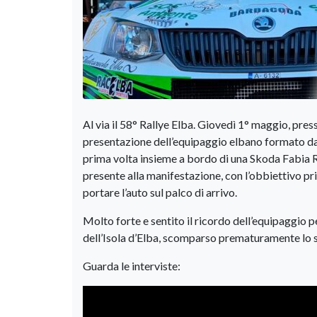
Al via il 58° Rallye Elba. Giovedì 1° maggio, pres
presentazione dell’equipaggio elbano formato da
prima volta insieme a bordo di una Skoda Fabia R5
presente alla manifestazione, con l’obbiettivo prin
portare l’auto sul palco di arrivo.
Molto forte e sentito il ricordo dell’equipaggio pe
dell’Isola d’Elba, scomparso prematuramente lo 
Guarda le interviste: