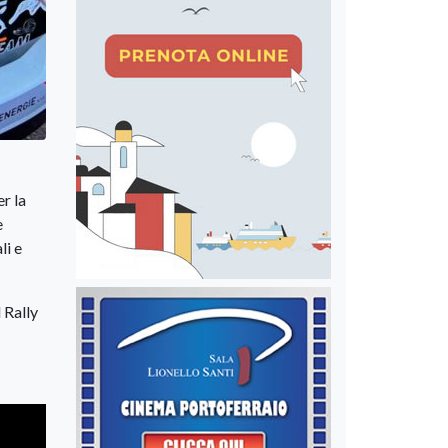
r la
e
li e
 Rally