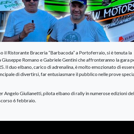
so il Ristorante Braceria “Barbacoda” a Portoferraio, si è tenuta la
 Giuseppe Romano e Gabriele Gentini che affronteranno la gara pe
. Il duo elbano, carico di adrenalina, è molto emozionato di esser
cipale di divertirsi, far entusiasmare il pubblico nelle prove specia
r Angelo Giulianetti, pilota elbano di rally in numerose edizioni del
scorso 6 febbraio.