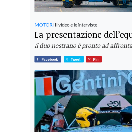
MOTORI
Il video e le interviste
La presentazione dell’e
Il duo nostrano è pronto ad affronta
Facebook
Tweet
Pin