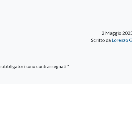
2 Maggio 2025
Scritto da
Lorenzo G
i obbligatori sono contrassegnati
*