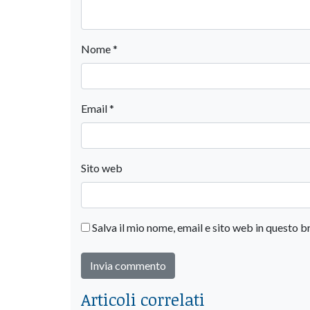
Nome
*
Email
*
Sito web
Salva il mio nome, email e sito web in questo
Articoli correlati