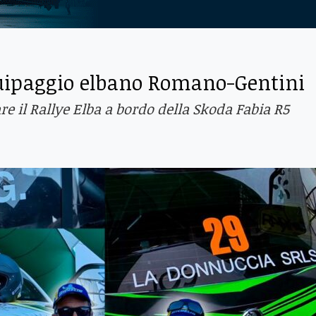
quipaggio elbano Romano-Gentini
re il Rallye Elba a bordo della Skoda Fabia R5