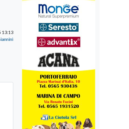
 13:13
iannini