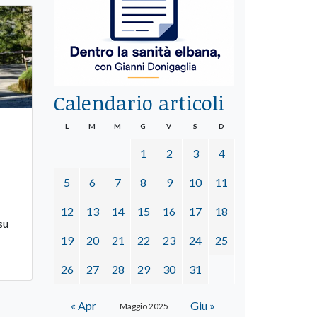
Calendario articoli
L
M
M
G
V
S
D
1
2
3
4
5
6
7
8
9
10
11
12
13
14
15
16
17
18
su
19
20
21
22
23
24
25
26
27
28
29
30
31
« Apr
Giu »
Maggio 2025