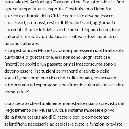
Museale dell’Arcipelago Toscano, di cui Portoferraio era, fino
a poco tempo fa, ente capofila. Costituiscono l’identità
storica e culturale della Città e come tale devono essere
conservati, promossi, resi fruibili, valorizzati, aggiornati e
corredati di tutte le iniziative che ne sostengano la funzione
culturale, formativa, didattica ricreativa e di sviluppo di un
turismo culturale.
– La gestione dei Musei Civici non può essere ridotta alla sola
custodia e bigliettazione, essi non sono luoghi statici e
“morti”, depositi di un passato ormai trascorso, ma sono e
devono essere “Istituzioni permanenti al servizio della
società, che compiono ricerche, collezionano, conservano,
interpretano ed espongono il patrimonio culturale materiale e
immateriale”.
Considerato che attualmente, nonostante quanto previsto dal
Regolamento dei Musei Civici, il sistema museale è privo
della figura essenziale di Direttore con le competenze
scientifiche necessarie ad espletare tutte le funzioni previste.