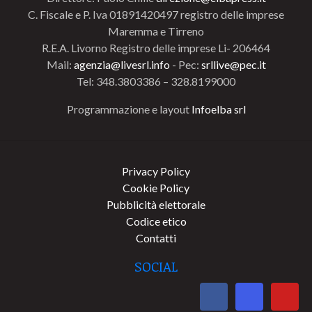
C. Fiscale e P. Iva 01891420497 registro delle imprese
Maremma e Tirreno
R.E.A. Livorno Registro delle imprese Li- 206464
Mail:
agenzia@livesrl.info
- Pec:
srllive@pec.it
Tel: 348.3803386 – 328.8199000
Programmazione e layout
Infoelba srl
Privacy Policy
Cookie Policy
Pubblicità elettorale
Codice etico
Contatti
SOCIAL