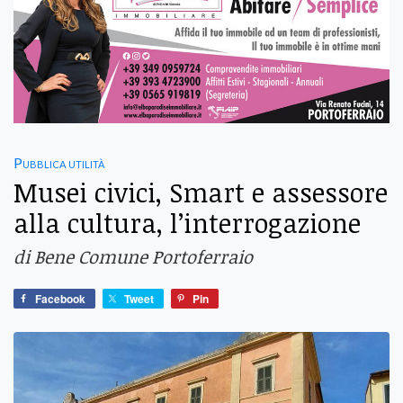
Pubblica utilità
Musei civici, Smart e assessore
alla cultura, l’interrogazione
di Bene Comune Portoferraio
Facebook
Tweet
Pin