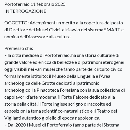
Portoferraio 11 febbraio 2025
INTERROGAZIONE
OGGETTO: Adempimenti in merito alla copertura del posto
di Direttore dei Musei Civici, al riavvio del sistema SMART e
nomina dell’Assessore alla cultura.
Premesso che:
– la città medicea di Portoferraio, ha una storia culturale di
grande valore ed è ricca di bellezze e di patrimoni eterogenei
oggi visibili nei vari musei che fanno parte del circuito civico
formalmente istituito: il Museo della Linguella e l’Area
archeologica delle Grotte dedicati al patrimonio
archeologico, la Pinacoteca Foresiana con la sua collezione di
capolavori d’arte moderna, il Forte Falcone dedicato alla
storia della città, il Forte Inglese scrigno di raccolte ed
esposizioni a tema scientifico-naturalistico e il Teatro dei
Vigilanti autentico gioiello di epoca napoleonica.
– Dal 2020 i Musei di Portoferraio fanno parte del Sistema