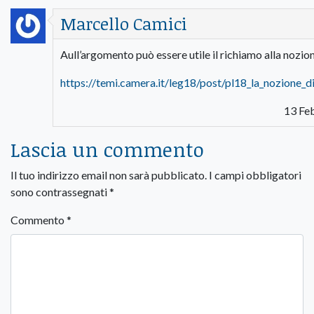
Marcello Camici
Aull’argomento può essere utile il richiamo alla nozion
https://temi.camera.it/leg18/post/pl18_la_nozione_d
13 Feb
Lascia un commento
Il tuo indirizzo email non sarà pubblicato.
I campi obbligatori
sono contrassegnati
*
Commento
*