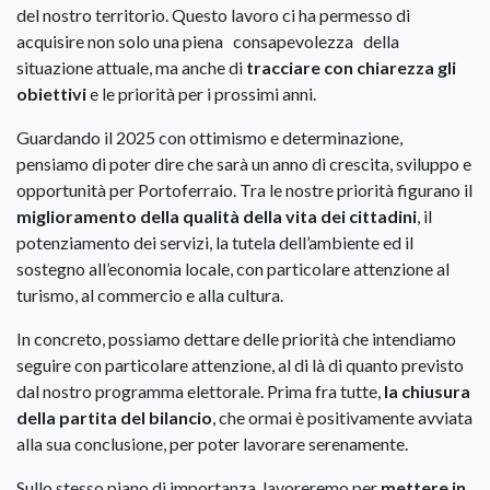
del nostro territorio. Questo lavoro ci ha permesso di
acquisire non solo una piena consapevolezza della
situazione attuale, ma anche di
tracciare con chiarezza gli
obiettivi
e le priorità per i prossimi anni.
Guardando il 2025 con ottimismo e determinazione,
pensiamo di poter dire che sarà un anno di crescita, sviluppo e
opportunità per Portoferraio. Tra le nostre priorità figurano il
miglioramento della qualità della vita dei cittadini
, il
potenziamento dei servizi, la tutela dell’ambiente ed il
sostegno all’economia locale, con particolare attenzione al
turismo, al commercio e alla cultura.
In concreto, possiamo dettare delle priorità che intendiamo
seguire con particolare attenzione, al di là di quanto previsto
dal nostro programma elettorale. Prima fra tutte,
la chiusura
della partita del bilancio
, che ormai è positivamente avviata
alla sua conclusione, per poter lavorare serenamente.
Sullo stesso piano di importanza, lavoreremo per
mettere in