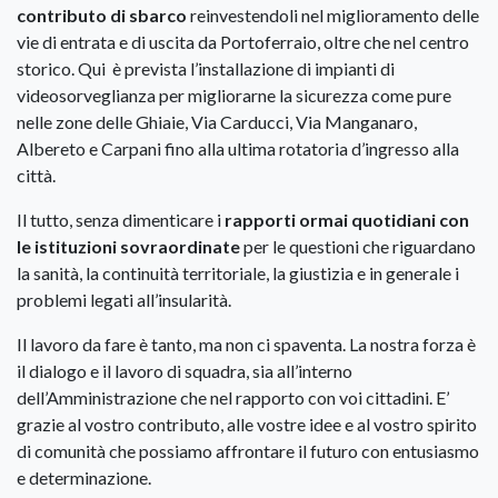
contributo di sbarco
reinvestendoli nel miglioramento delle
vie di entrata e di uscita da Portoferraio, oltre che nel centro
storico. Qui è prevista l’installazione di impianti di
videosorveglianza per migliorarne la sicurezza come pure
nelle zone delle Ghiaie, Via Carducci, Via Manganaro,
Albereto e Carpani fino alla ultima rotatoria d’ingresso alla
città.
Il tutto, senza dimenticare i
rapporti ormai quotidiani con
le istituzioni sovraordinate
per le questioni che riguardano
la sanità, la continuità territoriale, la giustizia e in generale i
problemi legati all’insularità.
Il lavoro da fare è tanto, ma non ci spaventa. La nostra forza è
il dialogo e il lavoro di squadra, sia all’interno
dell’Amministrazione che nel rapporto con voi cittadini. E’
grazie al vostro contributo, alle vostre idee e al vostro spirito
di comunità che possiamo affrontare il futuro con entusiasmo
e determinazione.