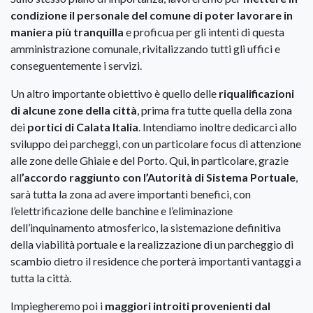
condizione il personale del comune di poter lavorare in
maniera più tranquilla
e proficua per gli intenti di questa
amministrazione comunale, rivitalizzando tutti gli uffici e
conseguentemente i servizi.
Un altro importante obiettivo è quello delle
riqualificazioni
di alcune zone della città
, prima fra tutte quella della zona
dei
portici di Calata Italia
. Intendiamo inoltre dedicarci allo
sviluppo dei parcheggi, con un particolare focus di attenzione
alle zone delle Ghiaie e del Porto. Qui, in particolare, grazie
all
’accordo raggiunto con l’Autorità di Sistema Portuale
,
sarà tutta la zona ad avere importanti benefici, con
l’elettrificazione delle banchine e l’eliminazione
dell’inquinamento atmosferico, la sistemazione definitiva
della viabilità portuale e la realizzazione di un parcheggio di
scambio dietro il residence che porterà importanti vantaggi a
tutta la città.
Impiegheremo poi i
maggiori introiti provenienti dal