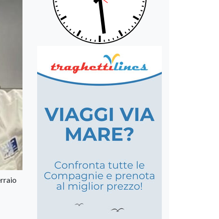
erraio