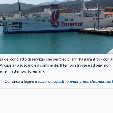
el contratto di servizio che per tredici anni ha garantito - con al
dell’Arcipelago toscano e il continente. Il tempo stringe e ad oggi non
é nel frattempo Toremar -.
Continua a leggere
Toscana acquisti Toremar prima che smantelli l