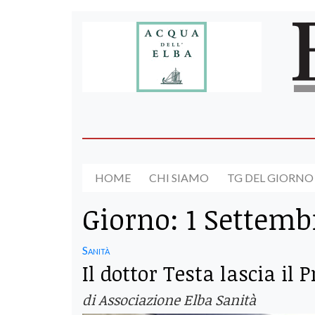
HOME
CHI SIAMO
TG DEL GIORNO
Giorno:
1 Settemb
Sanità
Il dottor Testa lascia il
di Associazione Elba Sanità