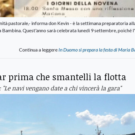
tà pastorale,- informa don Kevin - è la settimana preparatoria all
ia Bambina. Quest'anno sarà celebrata lunedì 9 settembre, poiché l
Continua a leggere
In Duomo si prepara la festa di Maria 
r prima che smantelli la flotta
: "Le navi vengano date a chi vincerà la gara"