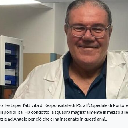
o Testa per l’attività di Responsabile di P.S. all’Ospedale di Portof
 disponibilità. Ha condotto la squadra magistralmente in mezzo alle
azie ad Angelo per ciò che ci ha insegnato in questi anni..