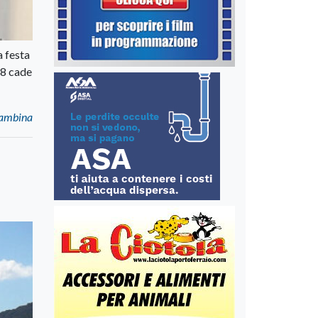
a festa
'8 cade
Bambina