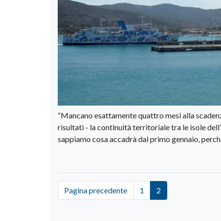
“Mancano esattamente quattro mesi alla scadenza d
risultati - la continuità territoriale tra le isole 
sappiamo cosa accadrà dal primo gennaio, perch
Pagina precedente
1
2