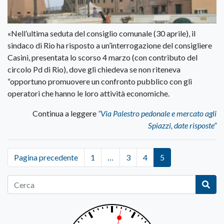
«Nell’ultima seduta del consiglio comunale (30 aprile), il
sindaco di Rio ha risposto a un’interrogazione del consigliere
Casini, presentata lo scorso 4 marzo (con contributo del
circolo Pd di Rio), dove gli chiedeva se non riteneva
“opportuno promuovere un confronto pubblico con gli
operatori che hanno le loro attività economiche.
Continua a leggere
“Via Palestro pedonale e mercato agli
Spiazzi, date risposte”
Pagina precedente
1
…
3
4
5