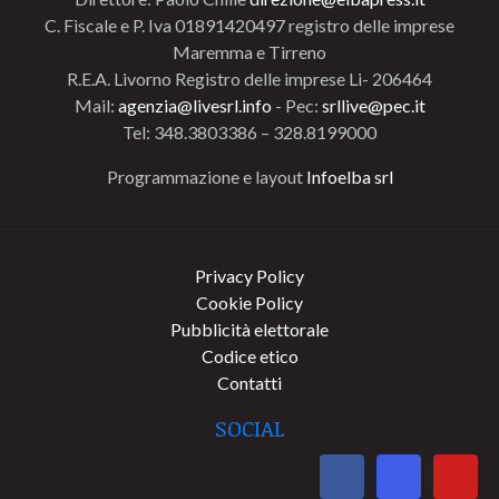
C. Fiscale e P. Iva 01891420497 registro delle imprese
Maremma e Tirreno
R.E.A. Livorno Registro delle imprese Li- 206464
Mail:
agenzia@livesrl.info
- Pec:
srllive@pec.it
Tel: 348.3803386 – 328.8199000
Programmazione e layout
Infoelba srl
Privacy Policy
Cookie Policy
Pubblicità elettorale
Codice etico
Contatti
SOCIAL