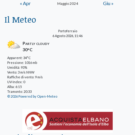
« Apr
Giu »
Maggio 2024
Il Meteo
Portoferraio
6 Agosto 2026, 11:46
Partly cloudy
30°C
Apparent: 34°C
Pressione: 1016 mb
Umidità: 93%
Vento: 3 m/s NNW
Raffiche di vento: 9 m/s
UV-Index: 0
Alba: 6:15
Tramonto: 20:33
© 2026 Powered by Open-Meteo