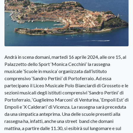
Andrà in scena domani, martedì 16 aprile 2024, alle ore 15, al
Palazzetto dello Sport ‘Monica Cecchini’ la rassegna
musicale ‘Scuole in musica’ organizzata dall’istituto
comprensivo ‘Sandro Pertini’ di Portoferraio. Ad essa
partecipano il Liceo Musicale Polo Bianciardi di Grosseto e le
sezioni musicali degli istituti comprensivi ‘Sandro Pertini’ di
Portoferraio, ‘Guglielmo Marconi’ di Venturina, ‘Empoli Est’ di
Empoli e ‘X Calderari’ di Vicenza. La rassegna sarà preceduta
da una simpatica anteprima. Una delle scuole presenti alla
rassegna ha, infatti, anche una street band che domani
mattina, a partire dalle 11.30, si esibirà sul lungomare e sul