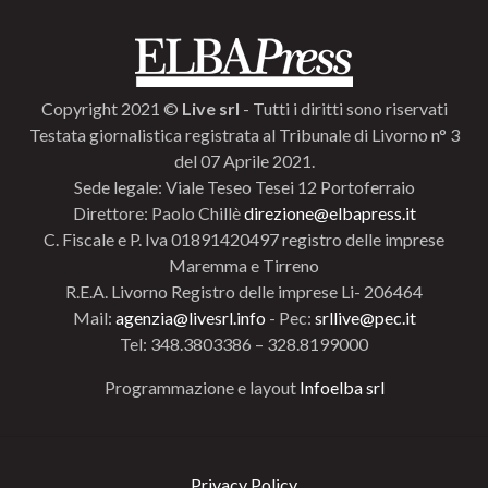
Copyright 2021 ©
Live srl
- Tutti i diritti sono riservati
Testata giornalistica registrata al Tribunale di Livorno n° 3
del 07 Aprile 2021.
Sede legale: Viale Teseo Tesei 12 Portoferraio
Direttore: Paolo Chillè
direzione@elbapress.it
C. Fiscale e P. Iva 01891420497 registro delle imprese
Maremma e Tirreno
R.E.A. Livorno Registro delle imprese Li- 206464
Mail:
agenzia@livesrl.info
- Pec:
srllive@pec.it
Tel: 348.3803386 – 328.8199000
Programmazione e layout
Infoelba srl
Privacy Policy