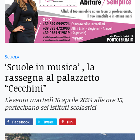
Scuola
‘Scuole in musica’ , la
rassegna al palazzetto
“Cecchini”
L'evento martedì 16 aprile 2024 alle ore 15,
partecipano sei istituti scolastici
Facebook
Tweet
Pin