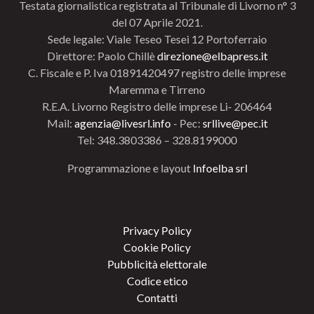
Testata giornalistica registrata al Tribunale di Livorno n° 3
del 07 Aprile 2021.
Sede legale: Viale Teseo Tesei 12 Portoferraio
Direttore: Paolo Chillè
direzione@elbapress.it
C. Fiscale e P. Iva 01891420497 registro delle imprese
Maremma e Tirreno
R.E.A. Livorno Registro delle imprese Li- 206464
Mail:
agenzia@livesrl.info
- Pec:
srllive@pec.it
Tel: 348.3803386 – 328.8199000
Programmazione e layout
Infoelba srl
Privacy Policy
Cookie Policy
Pubblicità elettorale
Codice etico
Contatti