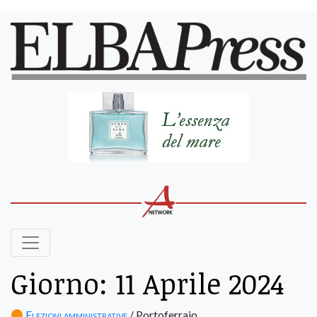
Giorno:
11 Aprile 2024
Elezioni amministrative
/ Portoferraio