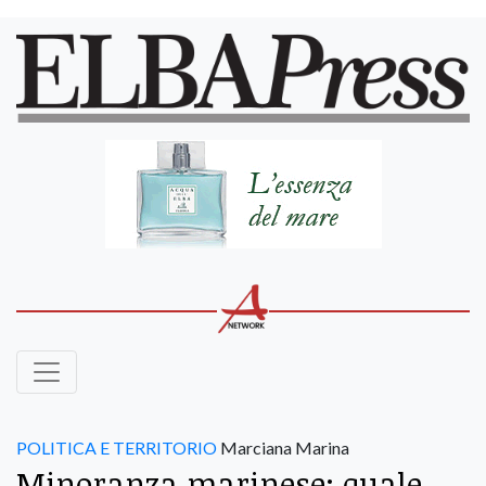
POLITICA E TERRITORIO
Marciana Marina
Minoranza marinese: quale