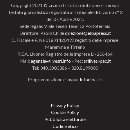
Copyright 2021 ©
Live srl
- Tutti i diritti sono riservati
Testata giornalistica registrata al Tribunale di Livorno n° 3
del 07 Aprile 2021.
Sede legale: Viale Teseo Tesei 12 Portoferraio
Direttore: Paolo Chillè
direzione@elbapress.it
C. Fiscale e P. Iva 01891420497 registro delle imprese
Maremma e Tirreno
R.E.A. Livorno Registro delle imprese Li- 206464
Mail:
agenzia@livesrl.info
- Pec:
srllive@pec.it
Tel: 348.3803386 – 328.8199000
Programmazione e layout
Infoelba srl
Privacy Policy
Cookie Policy
Pubblicità elettorale
Codice etico