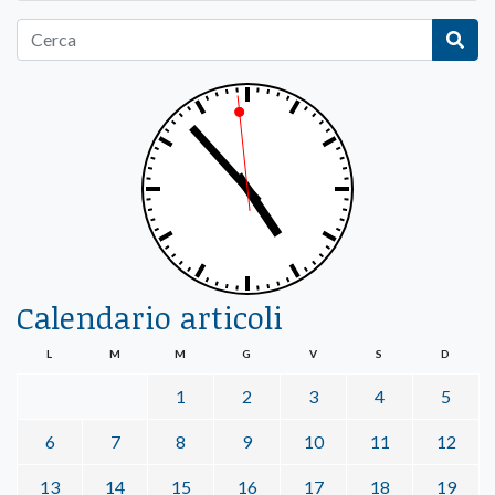
Calendario articoli
L
M
M
G
V
S
D
1
2
3
4
5
6
7
8
9
10
11
12
13
14
15
16
17
18
19