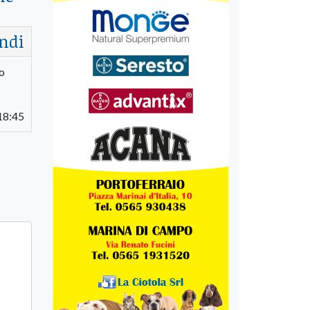
ndi
to
18:45