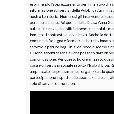
esprimendo l’apprezzamento per l’iniziativa , ha so
informazione sui servizi della Pubblica Amministr
nostro territorio. Numerosi gli interventi e fra qu
persone anziane. Poi quello della Dr.ssa Anna Garf
autosufficienza, disabilità dipendenze, salute me
immigrati contrasto alla violenza. Anche la dott
comune di Bologna e formatrice ha relazionato su 
servizio a partire dagli inizi del secolo scorso sin
Ci sono servizi essenziali che possono dare rispo
comunicazione. Per questo ho organizzato questo 
cosa è un servizio sociale in tutta l’Isola d’Elba
amplificato nei prossimi mesi organizzando qualc
partecipazione rispetto alle associazioni e alle alt
solo di service come i Lions”