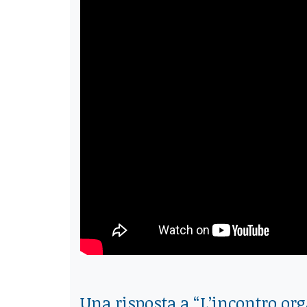
Una risposta a “
L’incontro org