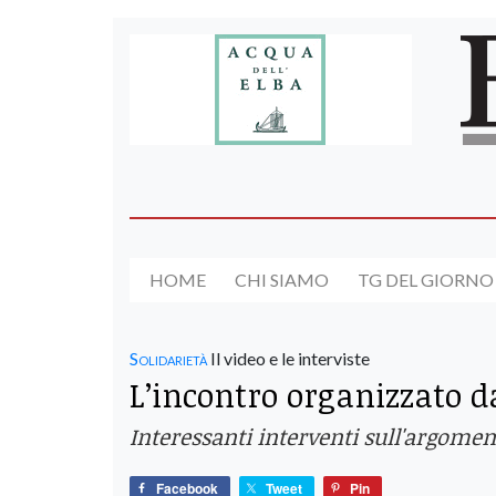
HOME
CHI SIAMO
TG DEL GIORNO
Solidarietà
Il video e le interviste
L’incontro organizzato da
Interessanti interventi sull'argomen
Facebook
Tweet
Pin