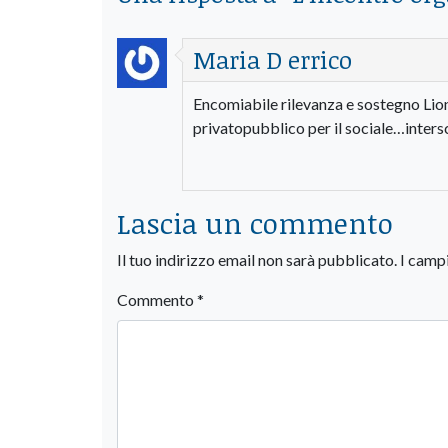
Maria D errico
Encomiabile rilevanza e sostegno Lion
privatopubblico per il sociale…inter
Lascia un commento
Il tuo indirizzo email non sarà pubblicato.
I camp
Commento
*