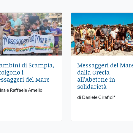
bambini di Scampia,
Messaggeri del Mare
colgono i
dalla Grecia
ssaggeri del Mare
all’Abetone in
solidarietà
Lina e Raffaele Amelio
di Daniele Cirafici*