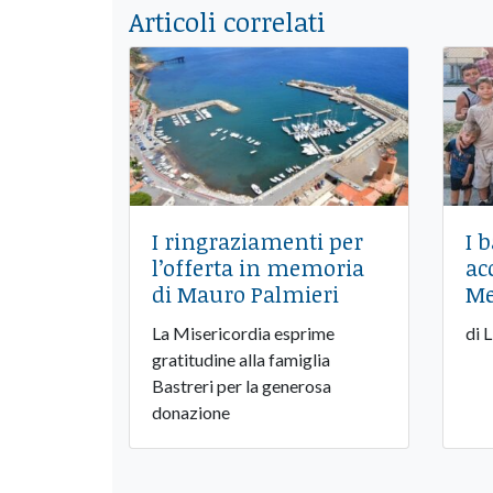
Articoli correlati
I ringraziamenti per
I 
l’offerta in memoria
ac
di Mauro Palmieri
Me
La Misericordia esprime
di 
gratitudine alla famiglia
Bastreri per la generosa
donazione