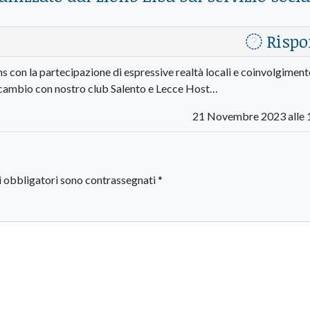
Rispo
s con la partecipazione di espressive realtà locali e coinvolgimen
scambio con nostro club Salento e Lecce Host…
21 Novembre 2023 alle 
i obbligatori sono contrassegnati
*