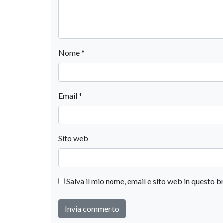
Nome
*
Email
*
Sito web
Salva il mio nome, email e sito web in questo