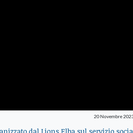
20 Novembre 2023
anizzato dal Lions Elba sul servizio socia