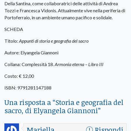
Della Santina, come collaboratrici delle attività di Andrea
Tozzi e Francesca Vidonis. Attualmente vive nella periferia di
Portoferraio, in un ambiente umano pacifico e solidale.
SCHEDA
Titolo:
Appunti di storia e geografia del sacro
Autore: Elyangela Giannoni
Collana: Complessità 18.
Armonia eterna – Libro III
Costo: € 12,00
ISBN: 9791281147188
Una risposta a “
Storia e geografia del
sacro, di Elyangela Giannoni
”
Mariella
Rispondi