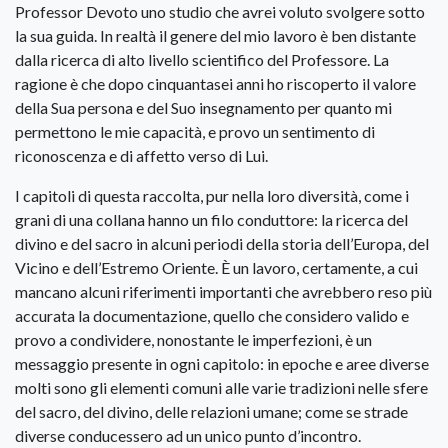
Professor Devoto uno studio che avrei voluto svolgere sotto
la sua guida. In realtà il genere del mio lavoro è ben distante
dalla ricerca di alto livello scientifico del Professore. La
ragione è che dopo cinquantasei anni ho riscoperto il valore
della Sua persona e del Suo insegnamento per quanto mi
permettono le mie capacità, e provo un sentimento di
riconoscenza e di affetto verso di Lui.
I capitoli di questa raccolta, pur nella loro diversità, come i
grani di una collana hanno un filo conduttore: la ricerca del
divino e del sacro in alcuni periodi della storia dell’Europa, del
Vicino e dell’Estremo Oriente. È un lavoro, certamente, a cui
mancano alcuni riferimenti importanti che avrebbero reso più
accurata la documentazione, quello che considero valido e
provo a condividere, nonostante le imperfezioni, è un
messaggio presente in ogni capitolo: in epoche e aree diverse
molti sono gli elementi comuni alle varie tradizioni nelle sfere
del sacro, del divino, delle relazioni umane; come se strade
diverse conducessero ad un unico punto d’incontro.