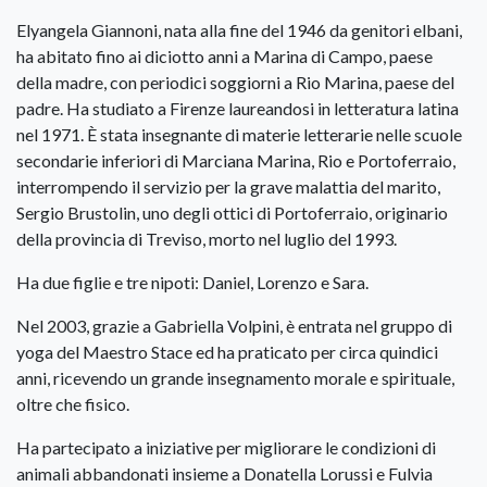
Elyangela Giannoni, nata alla fine del 1946 da genitori elbani,
ha abitato fino ai diciotto anni a Marina di Campo, paese
della madre, con periodici soggiorni a Rio Marina, paese del
padre. Ha studiato a Firenze laureandosi in letteratura latina
nel 1971. È stata insegnante di materie letterarie nelle scuole
secondarie inferiori di Marciana Marina, Rio e Portoferraio,
interrompendo il servizio per la grave malattia del marito,
Sergio Brustolin, uno degli ottici di Portoferraio, originario
della provincia di Treviso, morto nel luglio del 1993.
Ha due figlie e tre nipoti: Daniel, Lorenzo e Sara.
Nel 2003, grazie a Gabriella Volpini, è entrata nel gruppo di
yoga del Maestro Stace ed ha praticato per circa quindici
anni, ricevendo un grande insegnamento morale e spirituale,
oltre che fisico.
Ha partecipato a iniziative per migliorare le condizioni di
animali abbandonati insieme a Donatella Lorussi e Fulvia