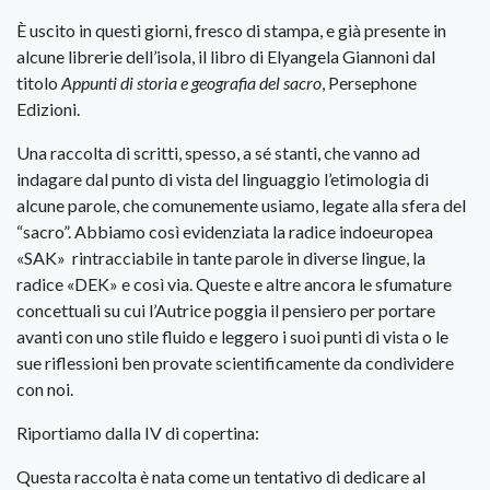
È uscito in questi giorni, fresco di stampa, e già presente in
alcune librerie dell’isola, il libro di Elyangela Giannoni dal
titolo
Appunti di storia e geografia del sacro
, Persephone
Edizioni.
Una raccolta di scritti, spesso, a sé stanti, che vanno ad
indagare dal punto di vista del linguaggio l’etimologia di
alcune parole, che comunemente usiamo, legate alla sfera del
“sacro”. Abbiamo così evidenziata la radice indoeuropea
«SAK» rintracciabile in tante parole in diverse lingue, la
radice «DEK» e così via. Queste e altre ancora le sfumature
concettuali su cui l’Autrice poggia il pensiero per portare
avanti con uno stile fluido e leggero i suoi punti di vista o le
sue riflessioni ben provate scientificamente da condividere
con noi.
Riportiamo dalla IV di copertina:
Questa raccolta è nata come un tentativo di dedicare al