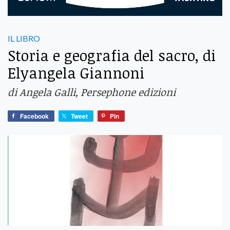
IL LIBRO
Storia e geografia del sacro, di
Elyangela Giannoni
di Angela Galli, Persephone edizioni
Facebook
Tweet
Pin