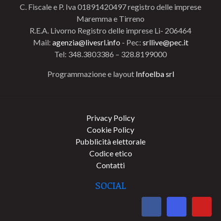
C. Fiscale e P. Iva 01891420497 registro delle imprese
Maremma e Tirreno
R.E.A. Livorno Registro delle imprese Li- 206464
Mail:
agenzia@livesrl.info
- Pec:
srllive@pec.it
Tel: 348.3803386 – 328.8199000
Programmazione e layout
Infoelba srl
Privacy Policy
Cookie Policy
Pubblicità elettorale
Codice etico
Contatti
SOCIAL