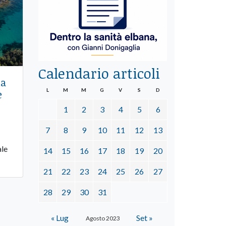
Calendario articoli
la
L
M
M
G
V
S
D
e
1
2
3
4
5
6
7
8
9
10
11
12
13
ale
14
15
16
17
18
19
20
21
22
23
24
25
26
27
28
29
30
31
« Lug
Set »
Agosto 2023