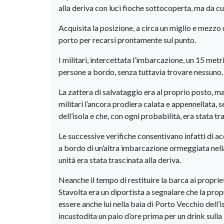
alla deriva con luci fioche sottocoperta, ma da cu
Acquisita la posizione, a circa un miglio e mezzo 
porto per recarsi prontamente sul punto.
I militari, intercettata l’imbarcazione, un 15 met
persone a bordo, senza tuttavia trovare nessuno.
La zattera di salvataggio era al proprio posto, m
militari l’ancora prodiera calata e appennellata,
dell’isola e che, con ogni probabilità, era stata tra
Le successive verifiche consentivano infatti di acc
a bordo di un’altra imbarcazione ormeggiata nella
unità era stata trascinata alla deriva.
Neanche il tempo di restituire la barca ai propri
Stavolta era un diportista a segnalare che la prop
essere anche lui nella baia di Porto Vecchio dell’
incustodita un paio d’ore prima per un drink sulla 