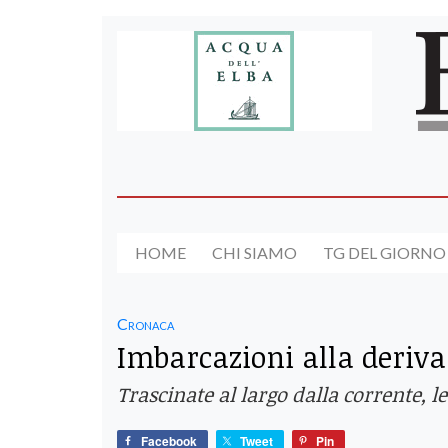
HOME
CHI SIAMO
TG DEL GIORNO
Cronaca
Imbarcazioni alla deriva 
Trascinate al largo dalla corrente, l
Facebook
Tweet
Pin