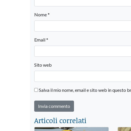
Nome
*
Email
*
Sito web
Salva il mio nome, email e sito web in questo
Articoli correlati