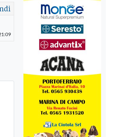
ndi
21:09