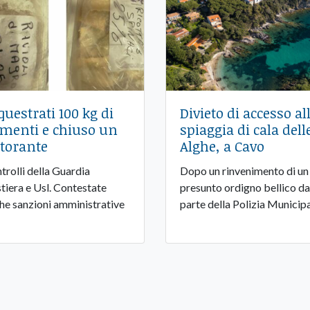
questrati 100 kg di
Divieto di accesso al
imenti e chiuso un
spiaggia di cala dell
storante
Alghe, a Cavo
trolli della Guardia
Dopo un rinvenimento di un
tiera e Usl. Contestate
presunto ordigno bellico da
he sanzioni amministrative
parte della Polizia Municip