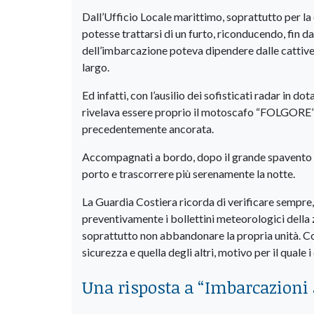
Dall’Ufficio Locale marittimo, soprattutto per la
potesse trattarsi di un furto, riconducendo, fin d
dell’imbarcazione poteva dipendere dalle cattive
largo.
Ed infatti, con l’ausilio dei sofisticati radar in do
rivelava essere proprio il motoscafo “FOLGORE”, 
precedentemente ancorata.
Accompagnati a bordo, dopo il grande spavento pe
porto e trascorrere più serenamente la notte.
La Guardia Costiera ricorda di verificare sempre,
preventivamente i bollettini meteorologici della 
soprattutto non abbandonare la propria unità. Co
sicurezza e quella degli altri, motivo per il qual
Una risposta a “
Imbarcazioni a