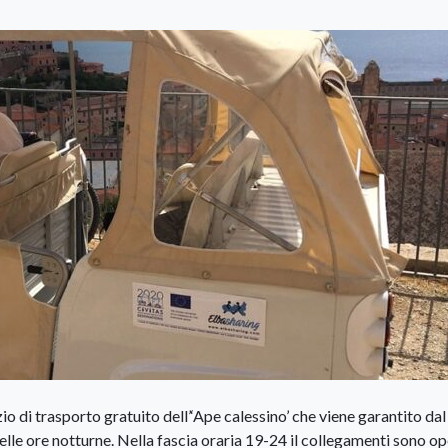
o di trasporto gratuito dell’‘Ape calessino’ che viene garantito dal
elle ore notturne. Nella fascia oraria 19-24 il collegamenti sono op