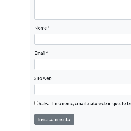
Nome
*
Email
*
Sito web
Salva il mio nome, email e sito web in questo