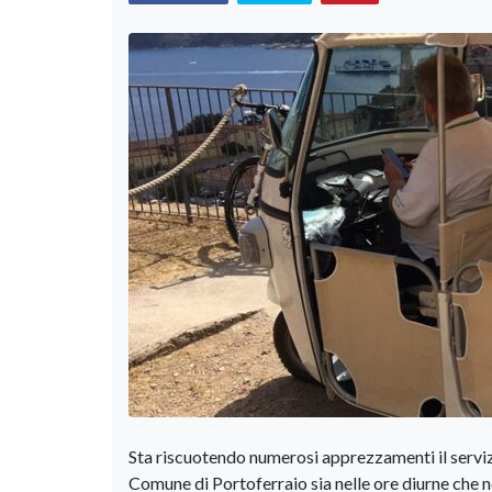
Sta riscuotendo numerosi apprezzamenti il servizi
Comune di Portoferraio sia nelle ore diurne che n