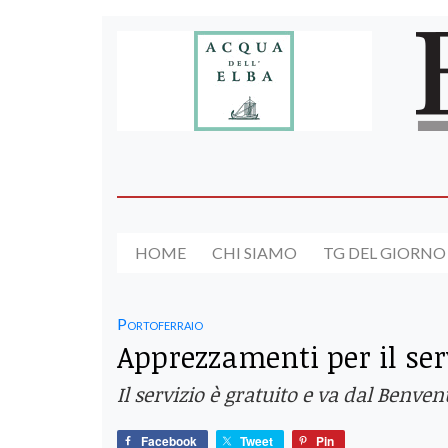
HOME
CHI SIAMO
TG DEL GIORNO
Portoferraio
Apprezzamenti per il serv
Il servizio è gratuito e va dal Benven
Facebook
Tweet
Pin