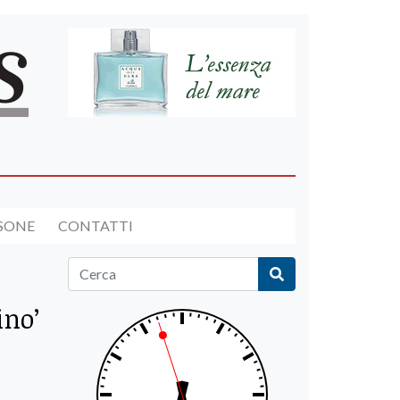
RSONE
CONTATTI
ino’