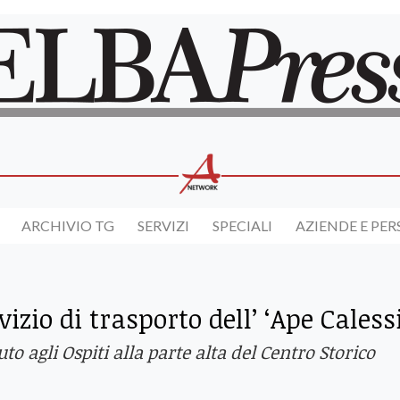
ARCHIVIO TG
SERVIZI
SPECIALI
AZIENDE E PE
izio di trasporto dell’ ‘Ape Caless
uto agli Ospiti alla parte alta del Centro Storico