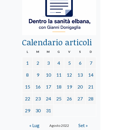
Calendario articoli
L
M
M
G
V
S
D
1
2
3
4
5
6
7
8
9
10
11
12
13
14
15
16
17
18
19
20
21
22
23
24
25
26
27
28
29
30
31
« Lug
Set »
Agosto 2022