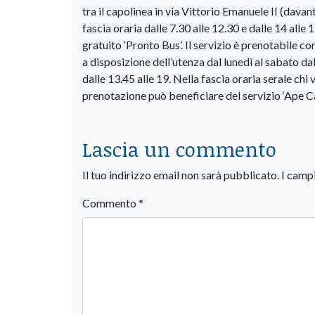
tra il capolinea in via Vittorio Emanuele II (davanti
fascia oraria dalle 7.30 alle 12.30 e dalle 14 alle 
gratuito ‘Pronto Bus’. Il servizio è prenotabile 
a disposizione dell’utenza dal lunedì al sabato dal
dalle 13.45 alle 19. Nella fascia oraria serale chi
prenotazione può beneficiare del servizio ‘Ape C
Lascia un commento
Il tuo indirizzo email non sarà pubblicato.
I camp
Commento
*