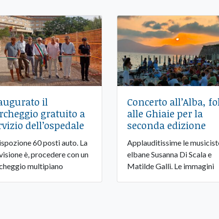
augurato il
Concerto all’Alba, fo
rcheggio gratuito a
alle Ghiaie per la
rvizio dell’ospedale
seconda edizione
ispozione 60 posti auto. La
Applauditissime le musicist
visione è, procedere con un
elbane Susanna Di Scala e
cheggio multipiano
Matilde Galli. Le immagini