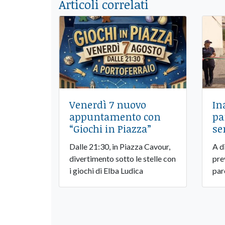
Articoli correlati
Venerdì 7 nuovo
In
appuntamento con
pa
“Giochi in Piazza”
se
Dalle 21:30, in Piazza Cavour,
A d
divertimento sotto le stelle con
pre
i giochi di Elba Ludica
par