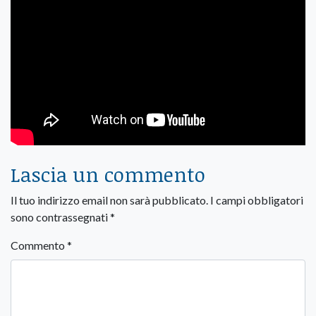
Lascia un commento
Il tuo indirizzo email non sarà pubblicato.
I campi obbligatori
sono contrassegnati
*
Commento
*