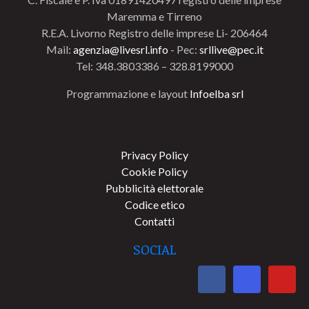
Maremma e Tirreno
R.E.A. Livorno Registro delle imprese Li- 206464
Mail:
agenzia@livesrl.info
- Pec:
srllive@pec.it
Tel: 348.3803386 – 328.8199000
Programmazione e layout
Infoelba srl
Privacy Policy
Cookie Policy
Pubblicità elettorale
Codice etico
Contatti
SOCIAL