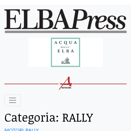
Categoria:
RALLY
MOTORI
,
RALLY