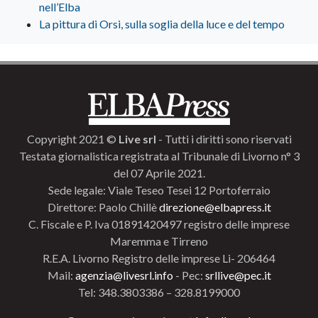
nell’Elba
La pittura di Orsi, sulla soglia della luce e del tempo
Copyright 2021 ©
Live srl
- Tutti i diritti sono riservati
Testata giornalistica registrata al Tribunale di Livorno n° 3
del 07 Aprile 2021.
Sede legale: Viale Teseo Tesei 12 Portoferraio
Direttore: Paolo Chillè
direzione@elbapress.it
C. Fiscale e P. Iva 01891420497 registro delle imprese
Maremma e Tirreno
R.E.A. Livorno Registro delle imprese Li- 206464
Mail:
agenzia@livesrl.info
- Pec:
srllive@pec.it
Tel: 348.3803386 – 328.8199000