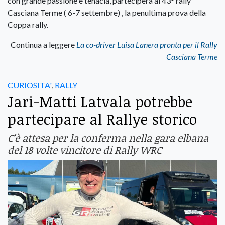
con grande passione e tenacia, parteciperà al 43° rally
Casciana Terme ( 6-7 settembre) , la penultima prova della
Coppa rally.
Continua a leggere
La co-driver Luisa Lanera pronta per il Rally
Casciana Terme
CURIOSITA'
,
RALLY
Jari-Matti Latvala potrebbe
partecipare al Rallye storico
C'è attesa per la conferma nella gara elbana
del 18 volte vincitore di Rally WRC