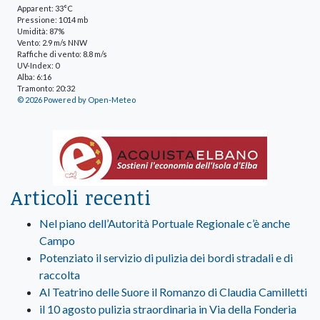
Apparent: 33°C
Pressione: 1014 mb
Umidità: 87%
Vento: 2.9 m/s NNW
Raffiche di vento: 8.8 m/s
UV-Index: 0
Alba: 6:16
Tramonto: 20:32
© 2026 Powered by Open-Meteo
Articoli recenti
Nel piano dell’Autorità Portuale Regionale c’è anche
Campo
Potenziato il servizio di pulizia dei bordi stradali e di
raccolta
Al Teatrino delle Suore il Romanzo di Claudia Camilletti
il 10 agosto pulizia straordinaria in Via della Fonderia