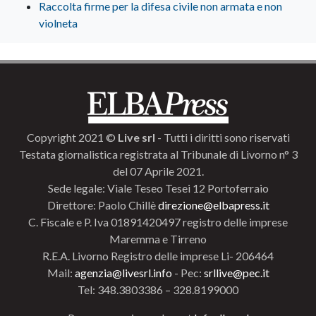
Raccolta firme per la difesa civile non armata e non
violneta
Copyright 2021 ©
Live srl
- Tutti i diritti sono riservati
Testata giornalistica registrata al Tribunale di Livorno n° 3
del 07 Aprile 2021.
Sede legale: Viale Teseo Tesei 12 Portoferraio
Direttore: Paolo Chillè
direzione@elbapress.it
C. Fiscale e P. Iva 01891420497 registro delle imprese
Maremma e Tirreno
R.E.A. Livorno Registro delle imprese Li- 206464
Mail:
agenzia@livesrl.info
- Pec:
srllive@pec.it
Tel: 348.3803386 – 328.8199000