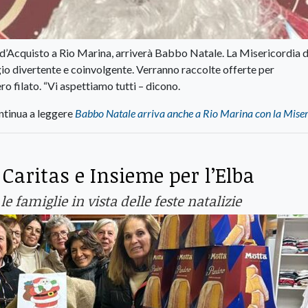
 d’Acquisto a Rio Marina, arriverà Babbo Natale. La Misericordia d
ggio divertente e coinvolgente. Verranno raccolte offerte per
ro filato. “Vi aspettiamo tutti – dicono.
tinua a leggere
Babbo Natale arriva anche a Rio Marina con la Miser
a Caritas e Insieme per l’Elba
e famiglie in vista delle feste natalizie