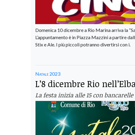
Domenica 10 dicembre a Rio Marina arriva la “Sagr
L’appuntamento è in Piazza Mazzini a partire dall
Stix e Ale. I più piccoli potranno divertirsi con i.
Natale 2023
L’8 dicembre Rio nell’Elb
La festa inizia alle 15 con bancarel