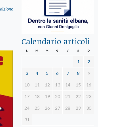
dizione
Calendario articoli
L
M
M
G
V
S
D
1
2
3
4
5
6
7
8
9
10
11
12
13
14
15
16
17
18
19
20
21
22
23
24
25
26
27
28
29
30
31