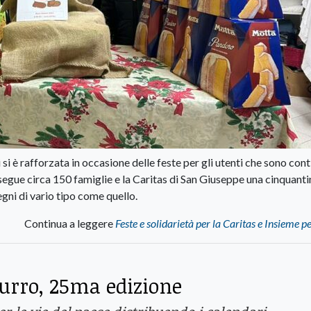
 si è rafforzata in occasione delle feste per gli utenti che sono con
 segue circa 150 famiglie e la Caritas di San Giuseppe una cinquantin
egni di vario tipo come quello.
Continua a leggere
Feste e solidarietà per la Caritas e Insieme pe
urro, 25ma edizione