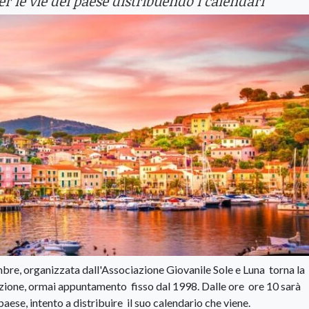
er le vie del paese distribuendo i calendari
e, organizzata dall'Associazione Giovanile Sole e Luna torna la
dizione, ormai appuntamento fisso dal 1998. Dalle ore ore 10 sarà
aese, intento a distribuire il suo calendario che viene.