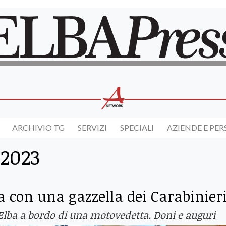
ARCHIVIO TG
SERVIZI
SPECIALI
AZIENDE E PE
 2023
a con una gazzella dei Carabinier
l'Elba a bordo di una motovedetta. Doni e auguri