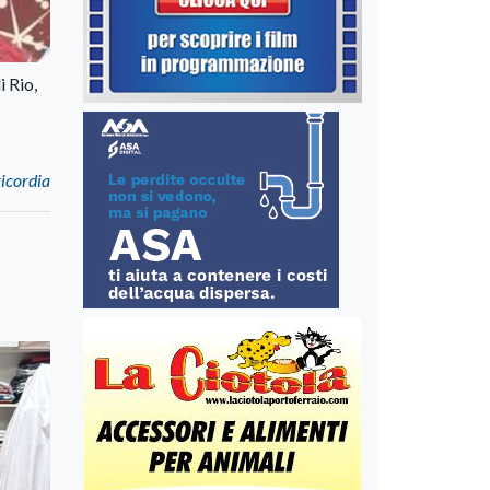
i Rio,
icordia