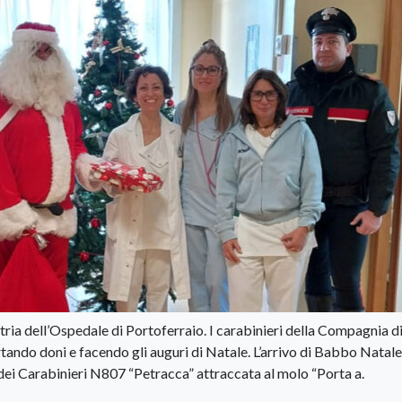
tria dell’Ospedale di Portoferraio. I carabinieri della Compagnia d
ndo doni e facendo gli auguri di Natale. L’arrivo di Babbo Natale
dei Carabinieri N807 “Petracca” attraccata al molo “Porta a.