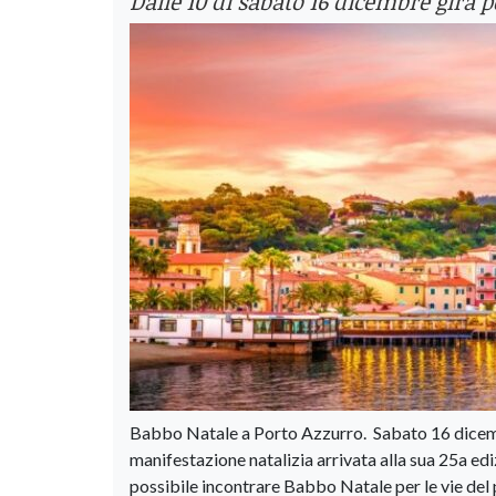
Dalle 10 di sabato 16 dicembre girà p
Babbo Natale a Porto Azzurro. Sabato 16 dicembr
manifestazione natalizia arrivata alla sua 25a e
possibile incontrare Babbo Natale per le vie del p