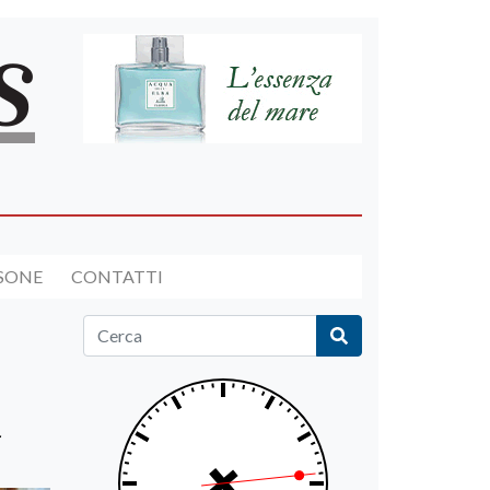
RSONE
CONTATTI
i