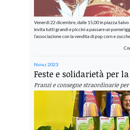
Venerdi 22 dicembre, dalle 15,00 in piazza Salvo
invita tutti grandi e piccini a passare un pomeri
l’associazione con la vendita di pop corn e zucche
Con
Natale 2023
Feste e solidarietà per l
Pranzi e consegne straordinarie per l