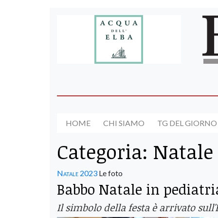
HOME
CHI SIAMO
TG DEL GIORNO
Categoria:
Natale
Natale 2023
Le foto
Babbo Natale in pediatri
Il simbolo della festa è arrivato sul