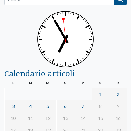
Calendario articoli
L
M
M
G
V
S
D
1
2
3
4
5
6
7
8
9
10
11
12
13
14
15
16
17
18
19
20
21
22
23