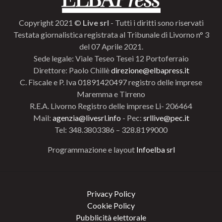
Copyright 2021 ©
Live srl
- Tutti i diritti sono riservati
Testata giornalistica registrata al Tribunale di Livorno n° 3
del 07 Aprile 2021.
Sede legale: Viale Teseo Tesei 12 Portoferraio
Direttore: Paolo Chillè
direzione@elbapress.it
C. Fiscale e P. Iva 01891420497 registro delle imprese
Maremma e Tirreno
R.E.A. Livorno Registro delle imprese Li- 206464
Mail:
agenzia@livesrl.info
- Pec:
srllive@pec.it
Tel: 348.3803386 – 328.8199000
Programmazione e layout
Infoelba srl
Privacy Policy
Cookie Policy
Pubblicità elettorale