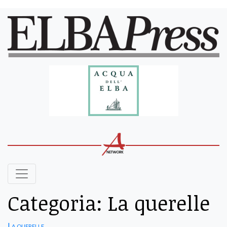
Categoria:
La querelle
La querelle